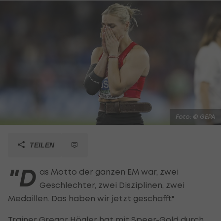
Foto: © GEPA
TEILEN
"D
as Motto der ganzen EM war, zwei
Geschlechter, zwei Disziplinen, zwei
Medaillen. Das haben wir jetzt geschafft."
Trainer Gregor Högler hat mit Speer-Gold durch