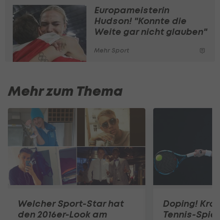
Europameisterin
Hudson! "Konnte die
Weite gar nicht glauben"
Mehr Sport
Mehr zum Thema
Welcher Sport-Star hat
Doping! Kro
den 2016er-Look am
Tennis-Spiel