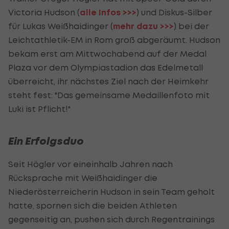
Victoria Hudson (
alle Infos >>>
) und Diskus-Silber
für Lukas Weißhaidinger (
mehr dazu >>>
) bei der
Leichtathletik-EM in Rom groß abgeräumt. Hudson
bekam erst am Mittwochabend auf der Medal
Plaza vor dem Olympiastadion das Edelmetall
überreicht, ihr nächstes Ziel nach der Heimkehr
steht fest: "Das gemeinsame Medaillenfoto mit
Luki ist Pflicht!"
Ein Erfolgsduo
Seit Högler vor eineinhalb Jahren nach
Rücksprache mit Weißhaidinger die
Niederösterreicherin Hudson in sein Team geholt
hatte, spornen sich die beiden Athleten
gegenseitig an, pushen sich durch Regentrainings