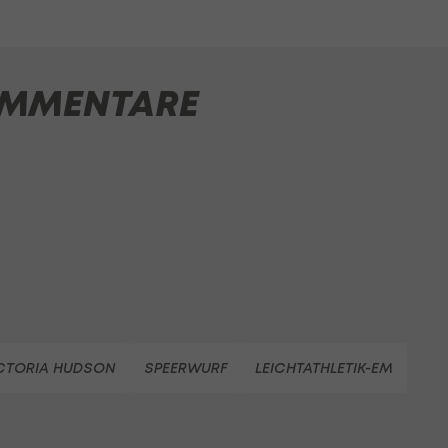
MMENTARE
CTORIA HUDSON
SPEERWURF
LEICHTATHLETIK-EM