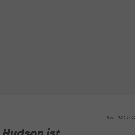
Rom, 11.06.24 2
 Hudson ist