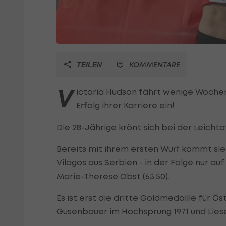
KOMMENTARE
TEILEN
V
ictoria Hudson fährt wenige Wochen
Erfolg ihrer Karriere ein!
Die 28-Jährige krönt sich bei der Leicht
Bereits mit ihrem ersten Wurf kommt sie 
Vilagos aus Serbien - in der Folge nur a
Marie-Therese Obst (63,50).
Es ist erst die dritte Goldmedaille für Ös
Gusenbauer im Hochsprung 1971 und Lies