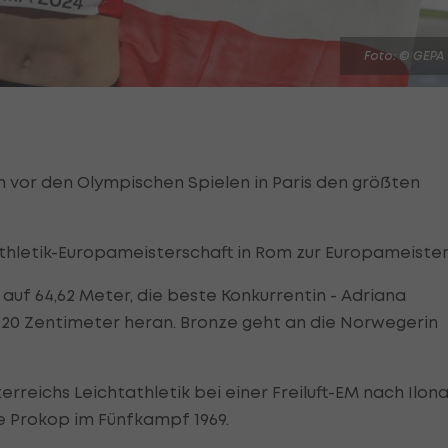
Foto: © GEPA
 vor den Olympischen Spielen in Paris den größten
athletik-Europameisterschaft in Rom zur Europameister
auf 64,62 Meter, die beste Konkurrentin - Adriana
uf 20 Zentimeter heran. Bronze geht an die Norwegerin
terreichs Leichtathletik bei einer Freiluft-EM nach Ilon
e Prokop im Fünfkampf 1969.