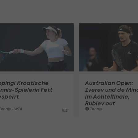
ping! Kroatische
Australian Open:
nnis-Spielerin Fett
Zverev und de Min
esperrt
im Achtelfinale,
Rublev out
ennis - WTA
Tennis
2