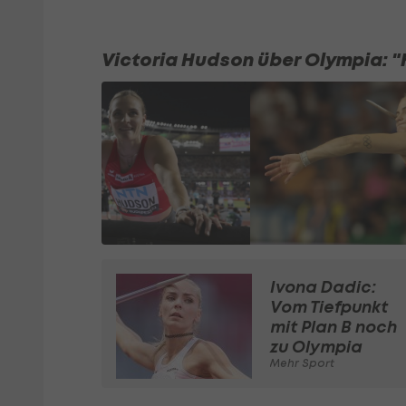
Victoria Hudson über Olympia: "H
Ivona Dadic:
Vom Tiefpunkt
mit Plan B noch
zu Olympia
Mehr Sport