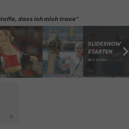
offe, dass ich mich traue"
SLIDESHOW
STARTEN
12 Bilder