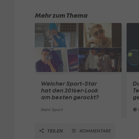
Mehr zum Thema
Welcher Sport-Star
Do
hat den 2016er-Look
Te
am besten gerockt?
g
Mehr Sport
T
KOMMENTARE
TEILEN