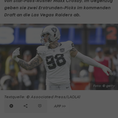
von Star-Pass-Rusher Maxx Crosby. Im Gegenzug
geben sie zwei Erstrunden-Picks im kommenden
Draft an die Las Vegas Raiders ab.
Foto: © getty
Textquelle: © Associated Press/LAOLA1
APP >>