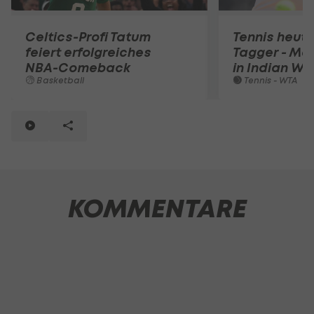
Celtics-Profi Tatum
Tennis heute: 
feiert erfolgreiches
Tagger - Mar
NBA-Comeback
in Indian We
Basketball
Tennis - WTA
KOMMENTARE