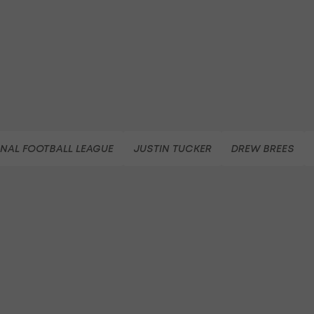
NAL FOOTBALL LEAGUE
JUSTIN TUCKER
DREW BREES