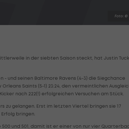
Foto: ©
ittlerweile in der siebten Saison steckt, hat Justin Tuc
len - und seinen Baltimore Ravens (4-3) die Siegchance
rleans Saints (5-1) 23:24, den vermeintlichen Ausgleic
Kicker nach 222(!) erfolgreichen Versuchen am Stück.
s zu gelangen. Erst im letzten Viertel bringen sie 17
 Erfolg bringen.
00 und 501, damit ist er einer von nur vier Quarterba