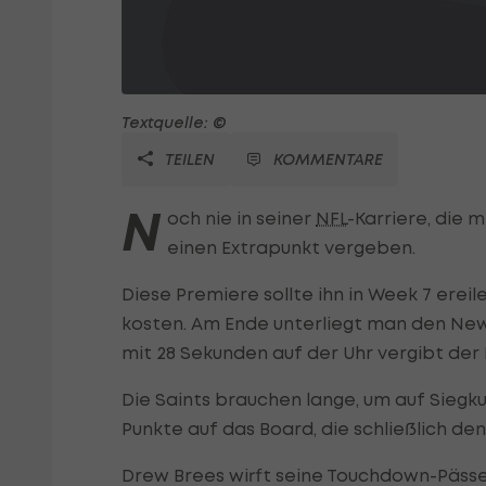
Textquelle: ©
TEILEN
KOMMENTARE
N
och nie in seiner
NFL
-Karriere, die m
einen Extrapunkt vergeben.
Diese Premiere sollte ihn in Week 7 erei
kosten. Am Ende unterliegt man den New O
mit 28 Sekunden auf der Uhr vergibt der 
Die Saints brauchen lange, um auf Siegkur
Punkte auf das Board, die schließlich den
Drew Brees wirft seine Touchdown-Pässe 5