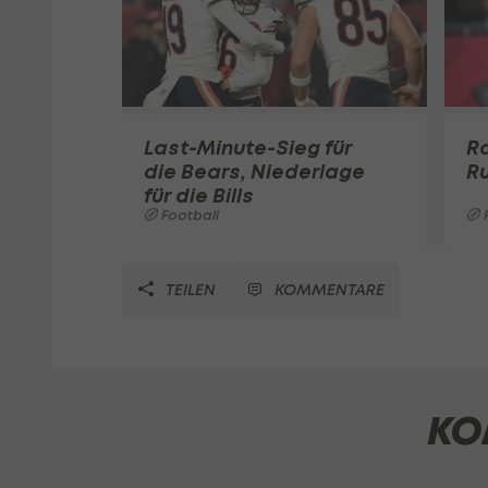
Last-Minute-Sieg für
Ro
die Bears, Niederlage
Ru
für die Bills
Football
F
TEILEN
KOMMENTARE
KO