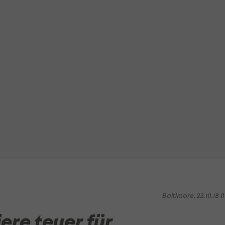
Baltimore, 22.10.18 0
re teuer für