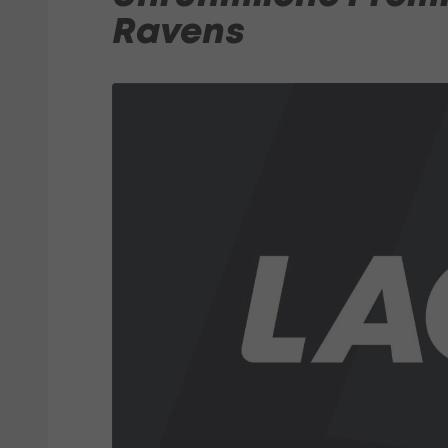
Ravens