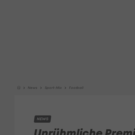
News
Sport-Mix
Football
NEWS
Unrühmliche Premie