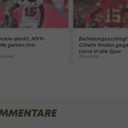
okie denkt, MVP-
Befreiungsschlag!
fe gelten ihm
Chiefs finden geg
Lions in die Spur
ootball
Football
MMENTARE