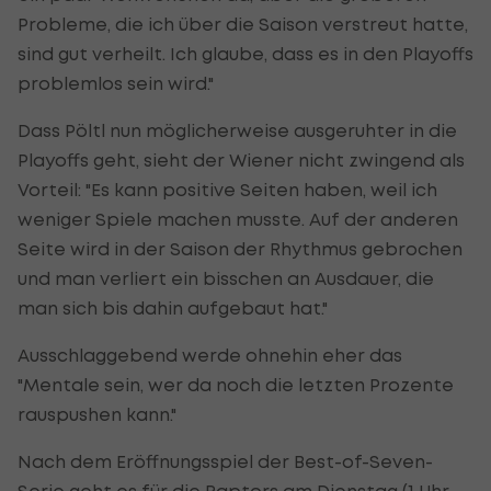
Probleme, die ich über die Saison verstreut hatte,
sind gut verheilt. Ich glaube, dass es in den Playoffs
problemlos sein wird."
Dass Pöltl nun möglicherweise ausgeruhter in die
Playoffs geht, sieht der Wiener nicht zwingend als
Vorteil: "Es kann positive Seiten haben, weil ich
weniger Spiele machen musste. Auf der anderen
Seite wird in der Saison der Rhythmus gebrochen
und man verliert ein bisschen an Ausdauer, die
man sich bis dahin aufgebaut hat."
Ausschlaggebend werde ohnehin eher das
"Mentale sein, wer da noch die letzten Prozente
rauspushen kann."
Nach dem Eröffnungsspiel der Best-of-Seven-
Serie geht es für die Raptors am Dienstag (1 Uhr