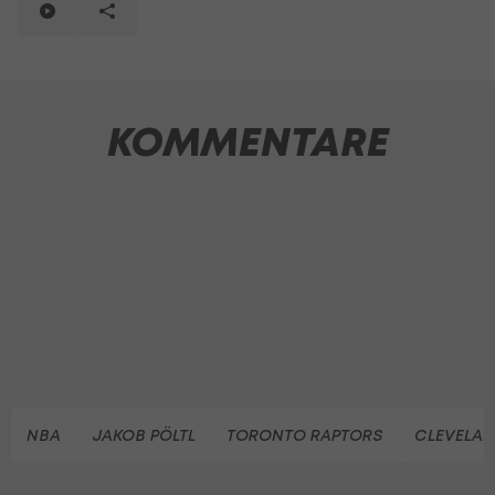
KOMMENTARE
NBA
JAKOB PÖLTL
TORONTO RAPTORS
CLEVELAN