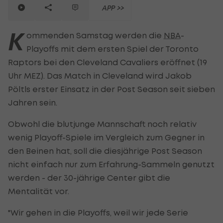
APP >>
K
ommenden Samstag werden die
NBA
-
Playoffs mit dem ersten Spiel der Toronto
Raptors bei den Cleveland Cavaliers eröffnet (19
Uhr MEZ). Das Match in Cleveland wird Jakob
Pöltls erster Einsatz in der Post Season seit sieben
Jahren sein.
Obwohl die blutjunge Mannschaft noch relativ
wenig Playoff-Spiele im Vergleich zum Gegner in
den Beinen hat, soll die diesjährige Post Season
nicht einfach nur zum Erfahrung-Sammeln genutzt
werden - der 30-jährige Center gibt die
Mentalität vor.
"Wir gehen in die Playoffs, weil wir jede Serie