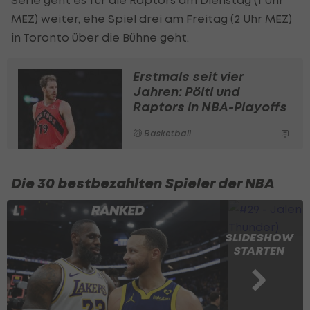
MEZ) weiter, ehe Spiel drei am Freitag (2 Uhr MEZ)
in Toronto über die Bühne geht.
Erstmals seit vier
Jahren: Pöltl und
Raptors in NBA-Playoffs
Basketball
Die 30 bestbezahlten Spieler der NBA
SLIDESHOW
STARTEN