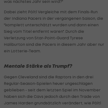
was nächstes Jahr sein wird?"
Dabei zieht Pöltl Vergleiche mit dem Finals-Run
der Indiana Pacers in der vergangenen Saison, die
"komplett unterschätzt wurden und dann einen
Sieg vom Titel entfernt waren". Durch die
Verletzung von Star-Point-Guard Tyrese
Haliburton sind die Pacers in diesem Jahr aber nur
ein Lotterie-Team.
Mentale Stärke als Trumpf?
Gegen Cleveland sind die Raptors in den drei
Regular-Season-Spielen heuer ungeschlagen
geblieben - seit dem letzten Spiel im November
haben sich die Cavs jedoch durch den Trade von
James Harden grundsätzlich verändert, wie Pöltl