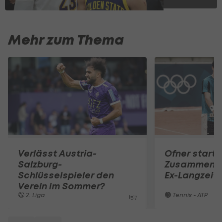
Mehr zum Thema
Verlässt Austria-
Ofner starte
Salzburg-
Zusammenar
Schlüsselspieler den
Ex-Langzeit
Verein im Sommer?
2. Liga
Tennis - ATP
1