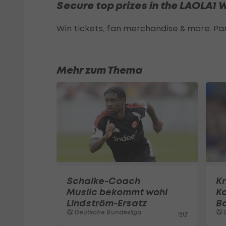
Secure top prizes in the LAOLA1
Win tickets, fan merchandise & more. Pa
Mehr zum Thema
Schalke-Coach
Kr
Muslic bekommt wohl
Ka
Lindström-Ersatz
Ba
Deutsche Bundesliga
3