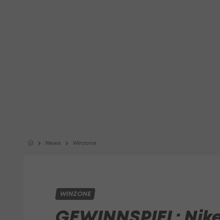
News
Winzone
WINZONE
GEWINNSPIEL: Nike