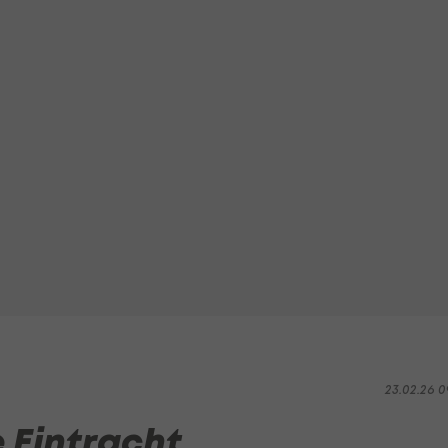
23.02.26 0
 Eintracht