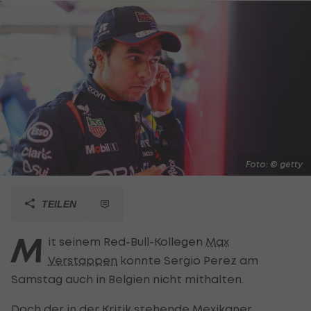
Foto: © getty
TEILEN
M
it seinem Red-Bull-Kollegen
Max
Verstappen
konnte Sergio Perez am
Samstag auch in Belgien nicht mithalten.
Doch der in der Kritik stehende Mexikaner