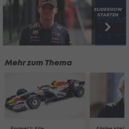
SLIDESHOW
STARTEN
Mehr zum Thema
Formel 1: Alle
Alpine stell