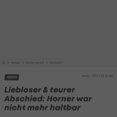
News
Motorsport
Formel 1
Wien, 09.07.25 16:36
NEWS
Liebloser & teurer
Abschied: Horner war
nicht mehr haltbar