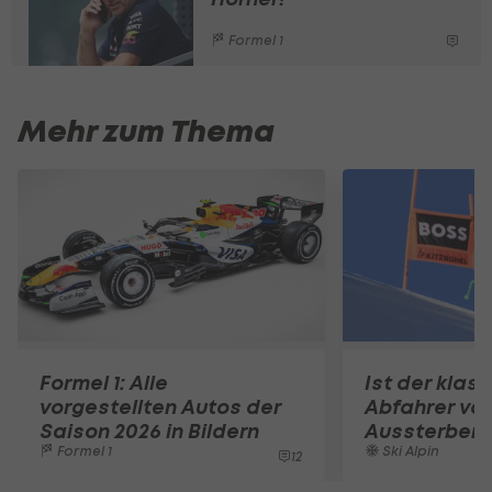
Formel 1
Mehr zum Thema
Formel 1: Alle
Ist der klas
vorgestellten Autos der
Abfahrer vo
Saison 2026 in Bildern
Aussterben 
Formel 1
Ski Alpin
12