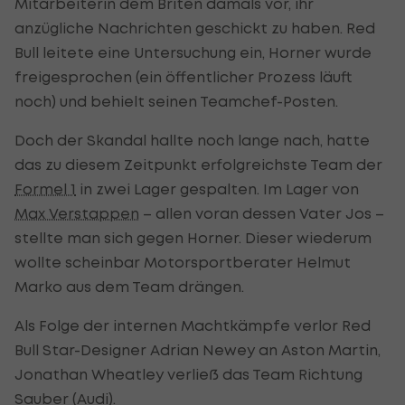
Mitarbeiterin dem Briten damals vor, ihr
anzügliche Nachrichten geschickt zu haben. Red
Bull leitete eine Untersuchung ein, Horner wurde
freigesprochen (ein öffentlicher Prozess läuft
noch) und behielt seinen Teamchef-Posten.
Doch der Skandal hallte noch lange nach, hatte
das zu diesem Zeitpunkt erfolgreichste Team der
Formel 1
in zwei Lager gespalten. Im Lager von
Max Verstappen
– allen voran dessen Vater Jos –
stellte man sich gegen Horner. Dieser wiederum
wollte scheinbar Motorsportberater Helmut
Marko aus dem Team drängen.
Als Folge der internen Machtkämpfe verlor Red
Bull Star-Designer Adrian Newey an Aston Martin,
Jonathan Wheatley verließ das Team Richtung
Sauber (Audi).