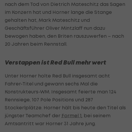
nach dem Tod von Dietrich Mateschitz das Sagen
im Konzern hat und Horner lange die Stange
gehalten hat, Mark Mateschitz und
Geschäftsführer Oliver Mintzlaff nun dazu
bewogen haben, den Briten rauszuwerfen – nach
20 Jahren beim Rennstall.
Verstappen ist Red Bull mehr wert
Unter Horner holte Red Bull insgesamt acht
Fahrer-Titel und gewann sechs Mal die
Konstrukteurs-WM. Insgesamt feierte man 124
Rennsiege, 107 Pole Positions und 287
Stockerlplätze. Horner hält bis heute den Titel als
jüngster Teamchef der
Formel 1
, bei seinem
Amtsantritt war Horner 31 Jahre jung.