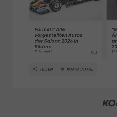
Formel 1: Alle
"B
vorgestellten Autos
Är
der Saison 2026 in
pr
Bildern
2
Formel 1
F
12
KOMMENTARE
TEILEN
KO