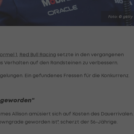
Foto: © getty
ormel 1
.
Red Bull Racing
setzte in den vergangenen
s Verhalten auf den Randsteinen zu verbessern.
gelungen. Ein gefundenes Fressen für die Konkurrenz.
e geworden"
s Allison amüsiert sich auf Kosten des Dauerrivalen.
Downgrade geworden ist", scherzt der 56-Jährige.