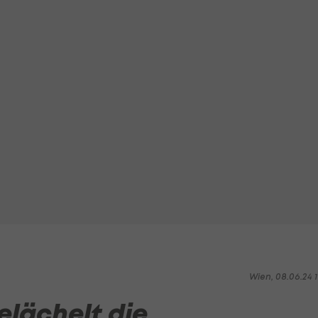
Wien, 08.06.24 1
elächelt die