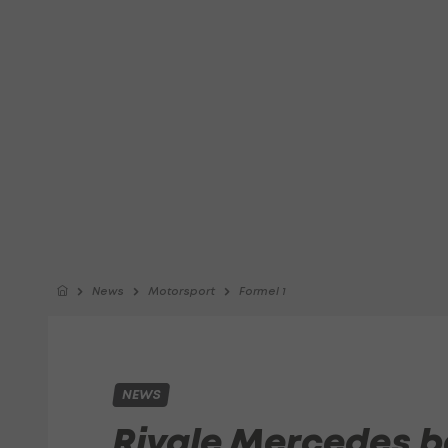
News
Motorsport
Formel 1
NEWS
Rivale Mercedes b