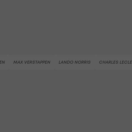
EN
MAX VERSTAPPEN
LANDO NORRIS
CHARLES LECL