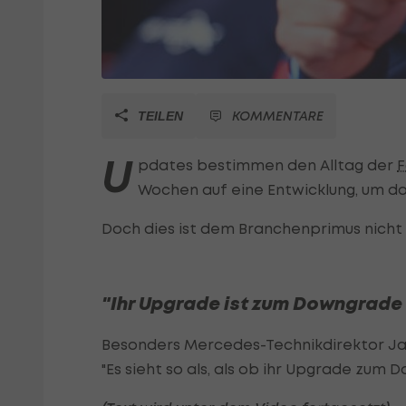
KOMMENTARE
TEILEN
U
pdates bestimmen den Alltag der
F
Wochen auf eine Entwicklung, um da
Doch dies ist dem Branchenprimus nicht 
"Ihr Upgrade ist zum Downgrad
Besonders Mercedes-Technikdirektor Jame
"Es sieht so als, als ob ihr Upgrade zum 