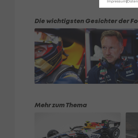
Impressum
|
Datens
Die wichtigsten Gesichter der Fo
Mehr zum Thema