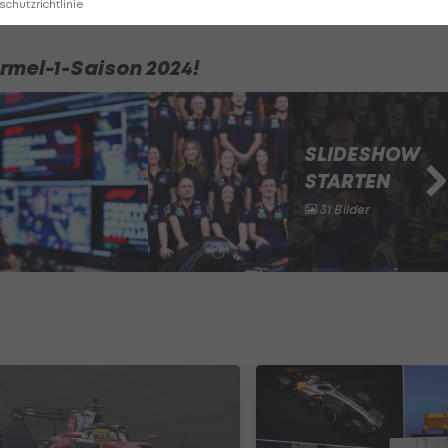
chutzrichtlinie
rmel-1-Saison 2024!
SLIDESHOW
STARTEN
31 Bilder