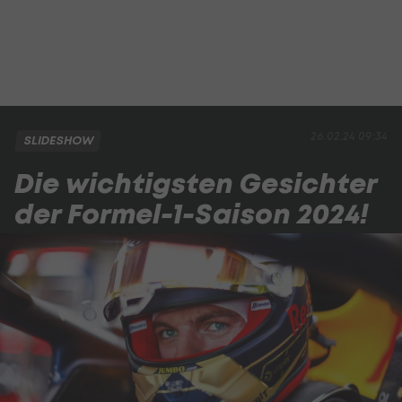
26.02.24 09:34
SLIDESHOW
Die wichtigsten Gesichter
der Formel-1-Saison 2024!