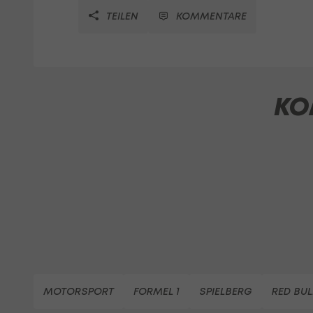
TEILEN
KOMMENTARE
KO
MOTORSPORT
FORMEL 1
SPIELBERG
RED BUL