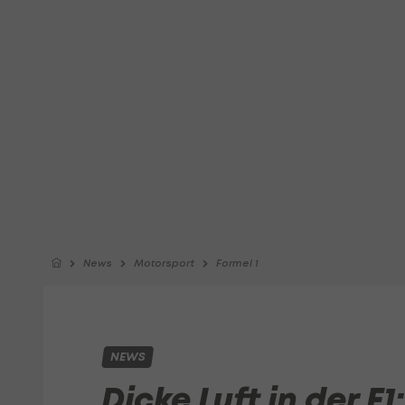
News
Motorsport
Formel 1
NEWS
Dicke Luft in der F