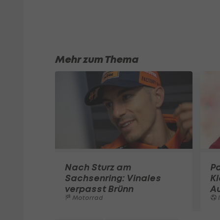
Mehr zum Thema
Nach Sturz am
Pa
Sachsenring: Vinales
K
verpasst Brünn
A
Motorrad
I