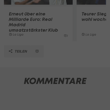
Erneut über eine
Teurer Sieg:
Milliarde Euro: Real
wohl wochen
Madrid
umsatzstärkster Klub
La Liga
La Liga
1
TEILEN
KOMMENTARE