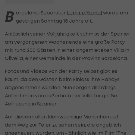
B
arcelona-Superstar
Lamine Yamal
wurde am
gestrigen Sonntag 18 Jahre alt.
Anlässlich seiner Volljährigkeit schmiss der Spanier
am vergangenen Wochenende eine große Party
mit rund 200 Gästen in einer angemieteten Villa in
Olivella, einer Gemeinde in der Provinz Barcelona.
Fotos und Videos von der Party selbst gibt es
kaum, da den Gästen beim Einlass ihre Handys
abgenommen wurden. Nun sorgen allerdings
Aufnahmen von außerhalb der Villa für große
Aufregung in Spanien.
Auf diesen sollen kleinwüchsige Menschen auf
dem Weg zur Feier zu sehen sein, die angeblich
angeheuert wurden, um - ähnlich wie im Film "The