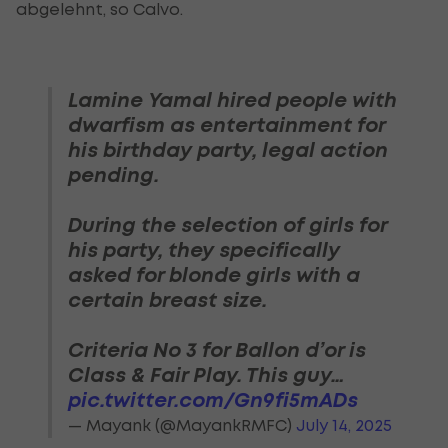
abgelehnt, so Calvo.
Lamine Yamal hired people with
dwarfism as entertainment for
his birthday party, legal action
pending.
During the selection of girls for
his party, they specifically
asked for blonde girls with a
certain breast size.
Criteria No 3 for Ballon d’or is
Class & Fair Play. This guy…
pic.twitter.com/Gn9fi5mADs
— Mayank (@MayankRMFC)
July 14, 2025