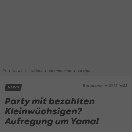
News
Fußball
International
La Liga
Barcelona, 14.07.25 16:02
NEWS
Party mit bezahlten
Kleinwüchsigen?
Aufregung um Yamal