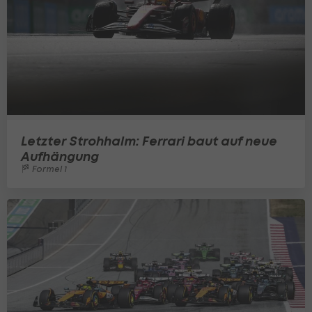
Letzter Strohhalm: Ferrari baut auf neue
Aufhängung
Formel 1