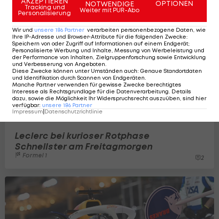
AKZEPTIEREN
OPTIONEN
NOTWENDIGE
Tracking und
Weiter mit PUR-Abo
Personalisierung
Wir und
unsere
186
Partner
verarbeiten personenbezogene Daten, wie
Ihre IP-Adresse und Browser-Attribute für die folgenden Zwecke
:
Speichern von oder Zugriff auf Informationen auf einem Endgerät;
Personalisierte Werbung und Inhalte, Messung von Werbeleistung und
der Performance von Inhalten, Zielgruppenforschung sowie Entwicklung
und Verbesserung von Angeboten
.
Diese Zwecke können unter Umständen auch
:
Genaue Standortdaten
und Identifikation durch Scannen von Endgeräten
.
Manche Partner verwenden für gewisse Zwecke berechtigtes
Interesse als Rechtsgrundlage für die Datenverarbeitung. Details
dazu, sowie die Möglichkeit Ihr Widerspruchsrecht auszuüben, sind hier
verfügbar
:
unsere
186
Partner
Impressum
|
Datenschutzrichtlinie
Leclerc bei kurioser Rotphase
Schnellster am Freitagmorgen
Formel 1
2