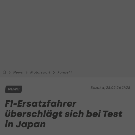
News
Motorsport
Formel 1
Suzuka, 25.02.26 17:25
NEWS
F1-Ersatzfahrer
überschlägt sich bei Test
in Japan