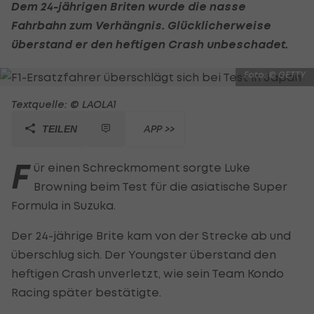
Dem 24-jährigen Briten wurde die nasse
Fahrbahn zum Verhängnis. Glücklicherweise
überstand er den heftigen Crash unbeschadet.
Foto: © GETTY
Textquelle: © LAOLA1
APP >>
TEILEN
F
ür einen Schreckmoment sorgte Luke
Browning beim Test für die asiatische Super
Formula in Suzuka.
Der 24-jährige Brite kam von der Strecke ab und
überschlug sich. Der Youngster überstand den
heftigen Crash unverletzt, wie sein Team Kondo
Racing später bestätigte.