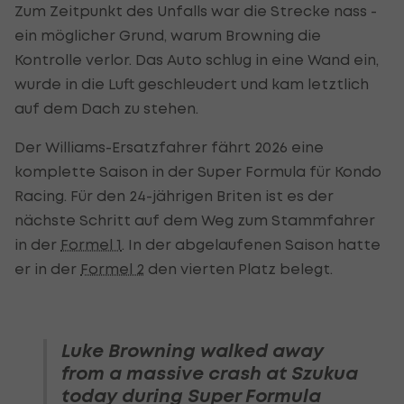
Zum Zeitpunkt des Unfalls war die Strecke nass -
ein möglicher Grund, warum Browning die
Kontrolle verlor. Das Auto schlug in eine Wand ein,
wurde in die Luft geschleudert und kam letztlich
auf dem Dach zu stehen.
Der Williams-Ersatzfahrer fährt 2026 eine
komplette Saison in der Super Formula für Kondo
Racing. Für den 24-jährigen Briten ist es der
nächste Schritt auf dem Weg zum Stammfahrer
in der
Formel 1
. In der abgelaufenen Saison hatte
er in der
Formel 2
den vierten Platz belegt.
Luke Browning walked away
from a massive crash at Szukua
today during Super Formula