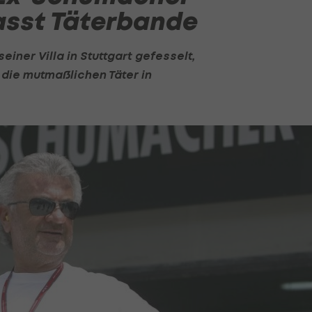
fasst Täterbande
iner Villa in Stuttgart gefesselt,
die mutmaßlichen Täter in