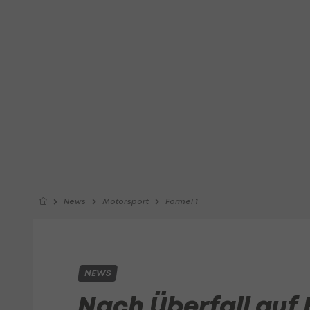
News
Motorsport
Formel 1
NEWS
Nach Überfall auf