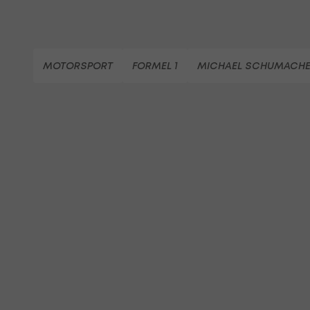
MOTORSPORT
FORMEL 1
MICHAEL SCHUMACH