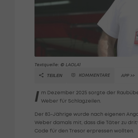
Textquelle: © LAOLA1
KOMMENTARE
APP >>
TEILEN
I
m Dezember 2025 sorgte der Raubüberf
Weber für Schlagzeilen.
Der 83-Jährige wurde nach eigenen Angab
Weber damals mit, dass die Täter zu dri
Code für den Tresor erpressen wollten.