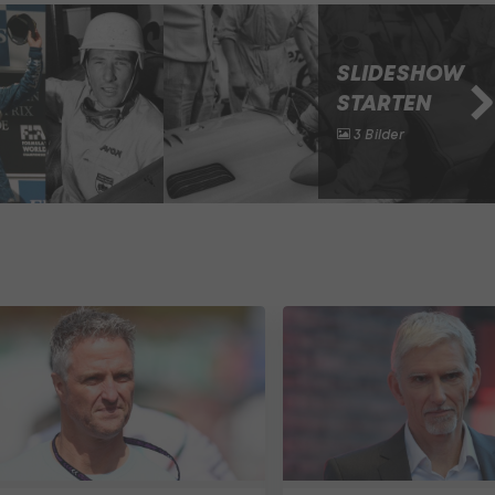
SLIDESHOW
STARTEN
3 Bilder