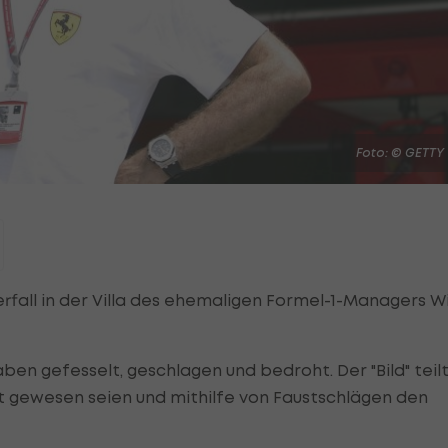
Foto: © GETTY
all in der Villa des ehemaligen Formel-1-Managers Wil
en gefesselt, geschlagen und bedroht. Der "Bild" teil
tt gewesen seien und mithilfe von Faustschlägen den