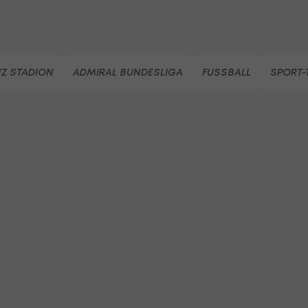
NZ STADION
ADMIRAL BUNDESLIGA
FUSSBALL
SPORT-