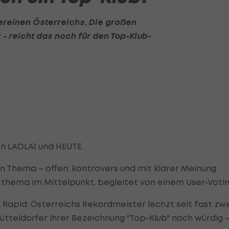
ereinen Österreichs. Die großen
 - reicht das noch für den Top-Klub-
n LAOLA1 und HEUTE.
in Thema – offen, kontrovers und mit klarer Meinung.
thema im Mittelpunkt, begleitet von einem User-Votin
SK Rapid: Österreichs Rekordmeister lechzt seit fast zw
ütteldorfer ihrer Bezeichnung "Top-Klub" noch würdig 