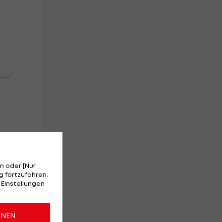
n oder [Nur
 fortzufahren.
 Einstellungen
ONEN