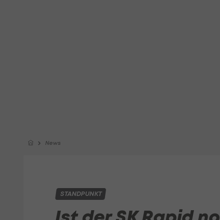
News
STANDPUNKT
Ist der SK Rapid n