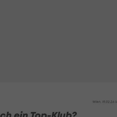
Wien, 19.02.26 1
och ein Top-Klub?