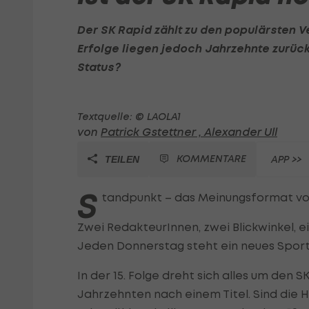
Der SK Rapid zählt zu den populärsten V
Erfolge liegen jedoch Jahrzehnte zurück
Status?
Textquelle: © LAOLA1
von
Patrick Gstettner ,
Alexander Ull
KOMMENTARE
APP >>
TEILEN
S
tandpunkt – das Meinungsformat vo
Zwei RedakteurInnen, zwei Blickwinkel, e
Jeden Donnerstag steht ein neues Sport
In der 15. Folge dreht sich alles um den 
Jahrzehnten nach einem Titel. Sind die H