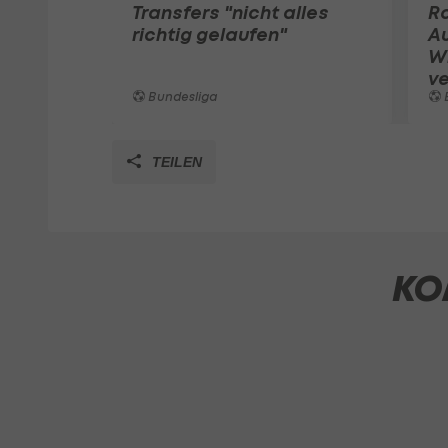
Transfers "nicht alles
Ra
richtig gelaufen"
A
W
ve
Bundesliga
TEILEN
KO