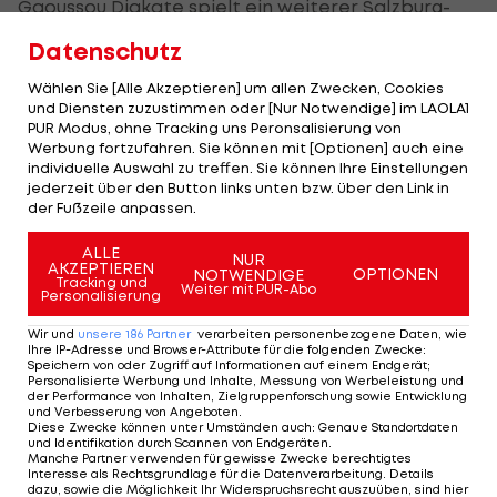
Gaoussou Diakate spielt ein weiterer Salzburg-
Profi (aktuell verliehen an Lausanne) in Malis
Datenschutz
Nationalteam.
Wählen Sie [Alle Akzeptieren] um allen Zwecken, Cookies
und Diensten zuzustimmen oder [Nur Notwendige] im LAOLA1
In der WM-Qualifikation scheiterte Mali in seiner
PUR Modus, ohne Tracking uns Peronsalisierung von
Gruppe ausgerechnet an Ghana. Man wurde
Werbung fortzufahren. Sie können mit [Optionen] auch eine
individuelle Auswahl zu treffen. Sie können Ihre Einstellungen
hinter den "Black Stars" und Madagaskar nur
jederzeit über den Button links unten bzw. über den Link in
Dritter. Beim Afrika Cup war im Viertelfinale
der Fußzeile anpassen.
gegen Senegal Schluss.
ALLE
NUR
AKZEPTIEREN
OPTIONEN
NOTWENDIGE
Tracking und
Weiter mit PUR-Abo
Diese Stars müssen
Personalisierung
bei der WM 2026
Wir und
unsere
186
Partner
verarbeiten personenbezogene Daten, wie
zuschauen
Ihre IP-Adresse und Browser-Attribute für die folgenden Zwecke
:
Speichern von oder Zugriff auf Informationen auf einem Endgerät;
Personalisierte Werbung und Inhalte, Messung von Werbeleistung und
FIFA WM
der Performance von Inhalten, Zielgruppenforschung sowie Entwicklung
und Verbesserung von Angeboten
.
Diese Zwecke können unter Umständen auch
:
Genaue Standortdaten
Ärger über WM-Tickets
und Identifikation durch Scannen von Endgeräten
.
Manche Partner verwenden für gewisse Zwecke berechtigtes
- Technische Probleme
Interesse als Rechtsgrundlage für die Datenverarbeitung. Details
und hohe Preise
dazu, sowie die Möglichkeit Ihr Widerspruchsrecht auszuüben, sind hier