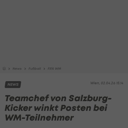
News
Fußball
FIFA WM
Wien, 02.04.26 15:14
NEWS
Teamchef von Salzburg-
Kicker winkt Posten bei
WM-Teilnehmer