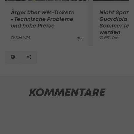
Ärger über WM-Tickets
Nicht Spani
- Technische Probleme
Guardiola k
und hohe Preise
Sommer Tea
werden
FIFA WM
FIFA WM
3
KOMMENTARE