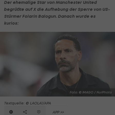
Der ehemalige Star von
Manchester United
begrüßte auf X die Aufhebung der Sperre von US-
Stürmer Folarin Balogun. Danach wurde es
kurios:
Foto: © IMAGO / NurPhoto
Textquelle: © LAOLA1/APA
APP >>