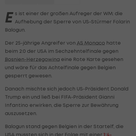
E
s ist einer der großen Aufreger der WM: die
Aufhebung der Sperre von US-Stürmer Folarin
Balogun.
Der 25-jährige Angreifer von
AS Monaco
hatte
beim 2:0 der USA im Sechzehntelfinale gegen
Bosnien-Herzegowina
eine Rote Karte gesehen
und wäre für das Achtelfinale gegen Belgien
gesperrt gewesen.
Danach mischte sich jedoch US-Präsident Donald
Trump ein und ließ bei FIFA-Präsident Gianni
Infantino erwirken, die Sperre zur Bewährung
auszusetzen.
Balogun stand gegen Belgien in der Startelf, die
USA mussten sich in der Folge mit einer
1:4-