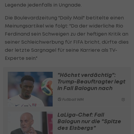
Legende jedenfalls in Ungnade.
Die Boulevardzeitung "Daily Mail" betitelte einen
Meinungsartikel wie folgt: "Da der widerliche Rio
Ferdinand sein Schweigen zu der heftigen Kritik an
seiner Schleichwerbung für FIFA bricht, dürfte dies
der letzte Sargnagel für seine Karriere als TV-
Experte sein."
"Höchst verdächtig":
Trump-Beauftragter legt
in Fall Balogun nach
Fußball WM
LaLiga-Chef: Fall
Balogun nur die "Spitze
des Eisbergs"