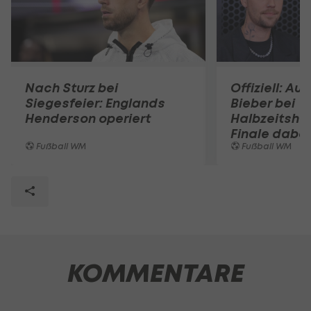
Nach Sturz bei
Offiziell: Au
Siegesfeier: Englands
Bieber bei
Henderson operiert
Halbzeitsho
Finale dabei
Fußball WM
Fußball WM
KOMMENTARE