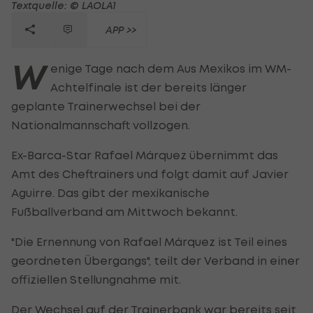
Textquelle: © LAOLA1
APP >>
W
enige Tage nach dem Aus Mexikos im WM-
Achtelfinale ist der bereits länger
geplante Trainerwechsel bei der
Nationalmannschaft vollzogen.
Ex-Barca-Star Rafael Márquez übernimmt das
Amt des Cheftrainers und folgt damit auf Javier
Aguirre. Das gibt der mexikanische
Fußballverband am Mittwoch bekannt.
"Die Ernennung von Rafael Márquez ist Teil eines
geordneten Übergangs", teilt der Verband in einer
offiziellen Stellungnahme mit.
Der Wechsel auf der Trainerbank war bereits seit