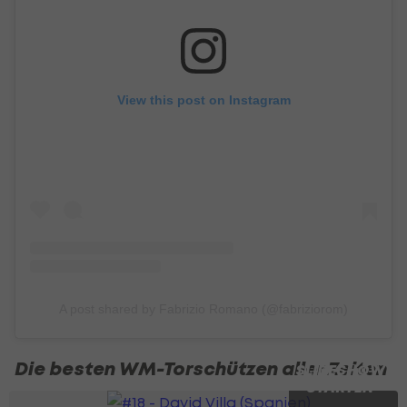
View this post on Instagram
A post shared by Fabrizio Romano (@fabriziorom)
Die besten WM-Torschützen aller Zeiten
SLIDESHOW
STARTEN