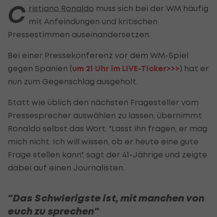
C
ristiano Ronaldo
muss sich bei der WM häufig
mit Anfeindungen und kritischen
Pressestimmen auseinandersetzen.
Bei einer Pressekonferenz vor dem WM-Spiel
gegen Spanien (
um 21 Uhr im LIVE-Ticker>>>
) hat er
nun zum Gegenschlag ausgeholt.
Statt wie üblich den nächsten Fragesteller vom
Pressesprecher auswählen zu lassen, übernimmt
Ronaldo selbst das Wort. "Lasst ihn fragen, er mag
mich nicht. Ich will wissen, ob er heute eine gute
Frage stellen kann", sagt der 41-Jährige und zeigte
dabei auf einen Journalisten.
"Das Schwierigste ist, mit manchen von
euch zu sprechen"