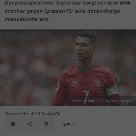
Der portugiesische Superstar sorgt vor dem WM-
Kracher gegen Spanien für eine denkwürdige
Pressekonferenz.
Foto: © IMAGO / DeFodi Images
Textquelle: © LAOLA1/APA
APP >>