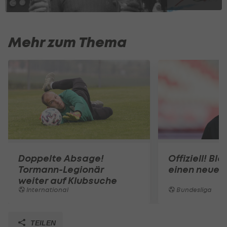
Mehr zum Thema
Doppelte Absage!
Offiziell! Bl
Tormann-Legionär
einen neuen 
weiter auf Klubsuche
International
Bundesliga
TEILEN