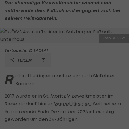
Der ehemalige Vizeweltmeister widmet sich
mittlerweile dem
Fußball
und engagiert sich bei
seinem Heimatverein.
Foto: © GEPA
Textquelle: © LAOLA1
TEILEN
R
oland Leitinger machte einst als Skifahrer
Karriere.
2017 wurde er in St. Moritz Vizeweltmeister im
Riesentorlauf hinter
Marcel Hirscher
. Seit seinem
Karriereende Ende Dezember 2023 ist es ruhig
geworden um den 34-Jährigen.