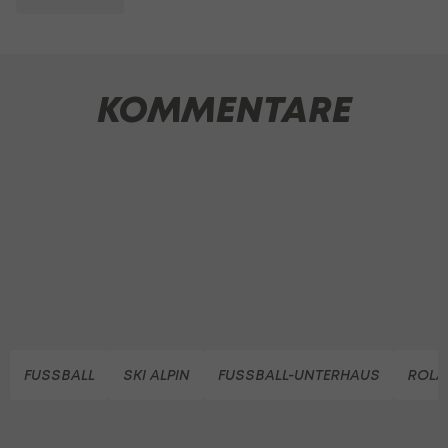
KOMMENTARE
FUSSBALL
SKI ALPIN
FUSSBALL-UNTERHAUS
ROLA