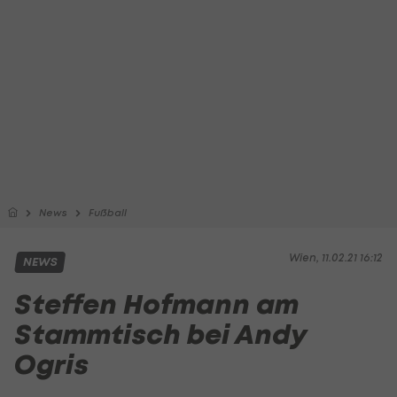
News
Fußball
Wien, 11.02.21 16:12
NEWS
Steffen Hofmann am
Stammtisch bei Andy
Ogris