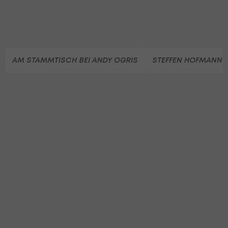
AM STAMMTISCH BEI ANDY OGRIS
STEFFEN HOFMANN