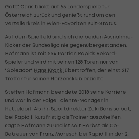
Gott", Ogris blickt auf 63 Länderspiele für
Österreich zurück und genießt rund um den
Verteilerkreis in Wien-Favoriten Kult-Status.
Auf dem Spielfeld sind sich die beiden Ausnahme-
Kicker der Bundesliga nie gegenübergestanden.
Hofmann ist mit 554 Partien Rapids Rekord-
Spieler und wird mit seinen 128 Toren nur von
"Goleador"
Hans Krankl
übertroffen, der einst 217
Treffer für seinen Herzensklub erzielte.
Steffen Hofmann beendete 2018 seine Karriere
und war in der Folge Talente-Manager in
Hütteldorf. Als ihn Sportdirektor Zoki Barisisc bat,
bei Rapid II kurzfristig als Trainer auszuhelfen,
sagte Hofmann zu und ist seit Herbst als Co-
Betreuer von Franz Maresch bei Rapid II in der
2.