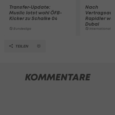
Transfer-Update:
Nach
Muslic lotst wohl ÖFB-
Vertragsaufl
Kicker zu Schalke 04
Rapidler we
Dubai
Bundesliga
International
TEILEN
KOMMENTARE