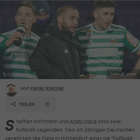
Foto: © gepa
von
Peter Rietzler
TEILEN
S
teffen Hofmann und
Andy Ogris
sind zwei
Fußball-Legenden. Den 40-jährigen Deutschen
verehrten die Fans in Hütteldorf einst als "Fußball-