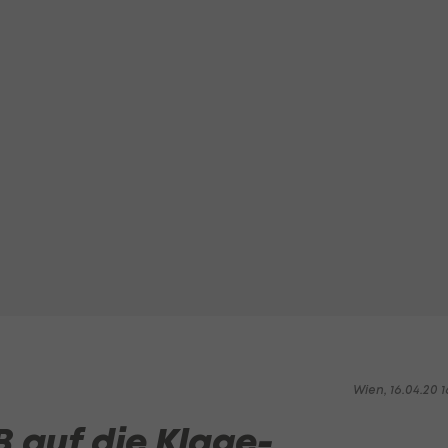
Wien, 16.04.20 1
B auf die Klage-