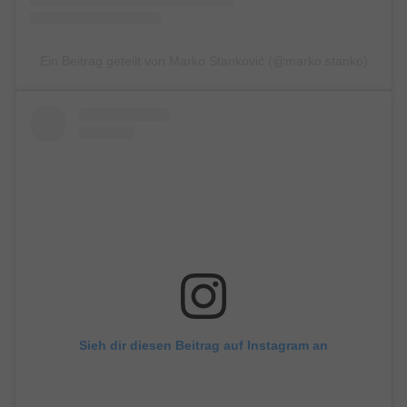
Ein Beitrag geteilt von Marko Stanković (@marko.stanko)
Sieh dir diesen Beitrag auf Instagram an