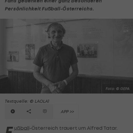
Fans gedenken einer ganz besonderen
Persönlichkeit
Fußball
-Österreichs.
Foto: © GEPA
Textquelle: © LAOLA1
APP >>
F
ußball
-Österreich trauert um Alfred Tatar.