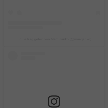
Ein Beitrag geteilt von Marc Janko (@marcjanko)