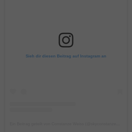
Sieh dir diesen Beitrag auf Instagram an
Ein Beitrag geteilt von Constanze Weiss (@skyconstanzeweiss)