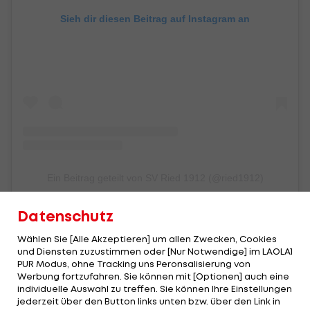
Sieh dir diesen Beitrag auf Instagram an
Ein Beitrag geteilt von SV Ried 1912 (@ried1912)
Datenschutz
Wählen Sie [Alle Akzeptieren] um allen Zwecken, Cookies
und Diensten zuzustimmen oder [Nur Notwendige] im LAOLA1
PUR Modus, ohne Tracking uns Peronsalisierung von
Werbung fortzufahren. Sie können mit [Optionen] auch eine
individuelle Auswahl zu treffen. Sie können Ihre Einstellungen
jederzeit über den Button links unten bzw. über den Link in