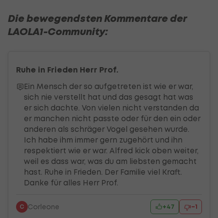
Die bewegendsten Kommentare der
LAOLA1-Community:
Zum Kommentar im Artikel
Ruhe in Frieden Herr Prof.
Ein Mensch der so aufgetreten ist wie er war,
sich nie verstellt hat und das gesagt hat was
er sich dachte. Von vielen nicht verstanden da
er manchen nicht passte oder für den ein oder
anderen als schräger Vogel gesehen wurde.
Ich habe ihm immer gern zugehört und ihn
respektiert wie er war. Alfred kick oben weiter,
weil es dass war, was du am liebsten gemacht
hast. Ruhe in Frieden. Der Familie viel Kraft.
Danke für alles Herr Prof.
+
47
−
1
Corleone
C