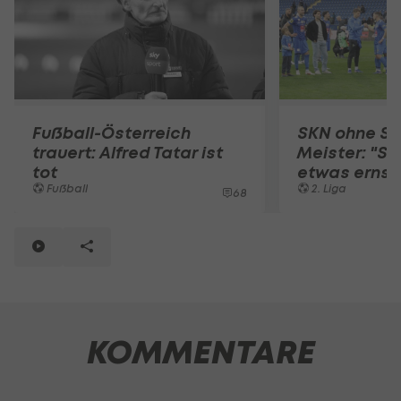
Fußball-Österreich
SKN ohne St
trauert: Alfred Tatar ist
Meister: "Sc
tot
etwas erns
Fußball
2. Liga
68
KOMMENTARE