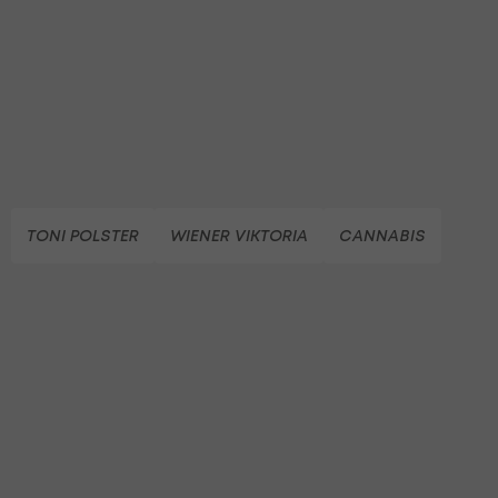
TONI POLSTER
WIENER VIKTORIA
CANNABIS