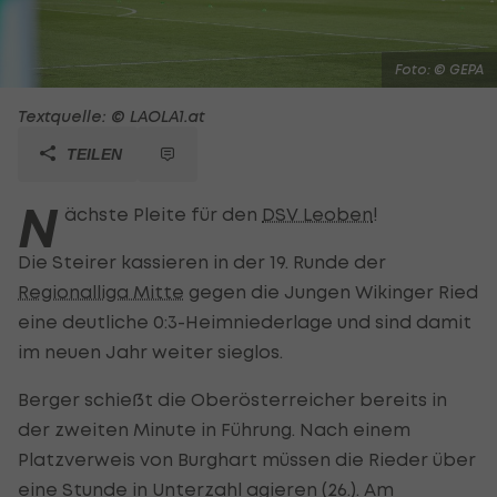
Foto: © GEPA
Textquelle: © LAOLA1.at
TEILEN
N
ächste Pleite für den
DSV Leoben
!
Die Steirer kassieren in der 19. Runde der
Regionalliga Mitte
gegen die Jungen Wikinger Ried
eine deutliche 0:3-Heimniederlage und sind damit
im neuen Jahr weiter sieglos.
Berger schießt die Oberösterreicher bereits in
der zweiten Minute in Führung. Nach einem
Platzverweis von Burghart müssen die Rieder über
eine Stunde in Unterzahl agieren (26.). Am