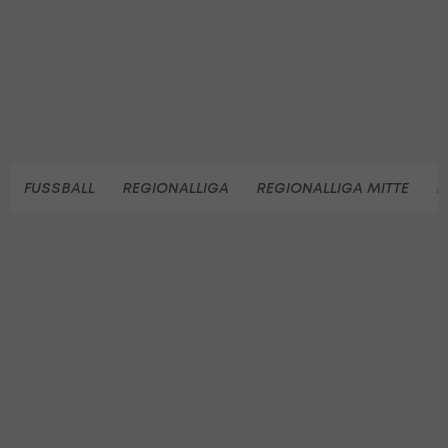
FUSSBALL
REGIONALLIGA
REGIONALLIGA MITTE
R