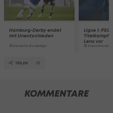
Hamburg-Derby endet
Ligue 1: PSG 
mit Unentschieden
Titelkampf 
Lens vor
Deutsche Bundesliga
International
TEILEN
KOMMENTARE