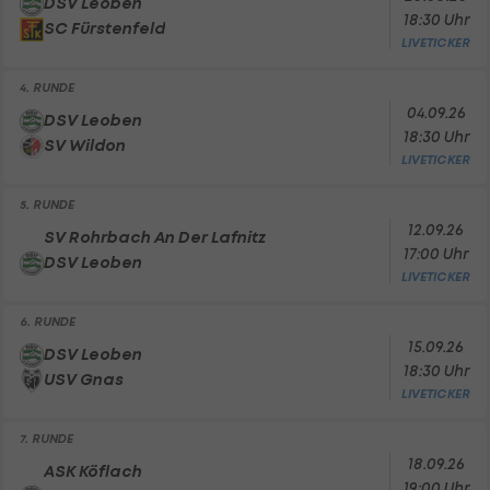
DSV Leoben
18:30 Uhr
SC Fürstenfeld
LIVETICKER
4. RUNDE
04.09.26
DSV Leoben
18:30 Uhr
SV Wildon
LIVETICKER
5. RUNDE
12.09.26
SV Rohrbach An Der Lafnitz
17:00 Uhr
DSV Leoben
LIVETICKER
6. RUNDE
15.09.26
DSV Leoben
18:30 Uhr
USV Gnas
LIVETICKER
7. RUNDE
18.09.26
ASK Köflach
19:00 Uhr