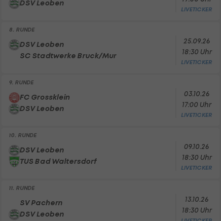
DSV Leoben
LIVETICKER
8. RUNDE
25.09.26
DSV Leoben
18:30 Uhr
SC Stadtwerke Bruck/Mur
LIVETICKER
9. RUNDE
03.10.26
FC Grossklein
17:00 Uhr
DSV Leoben
LIVETICKER
10. RUNDE
09.10.26
DSV Leoben
18:30 Uhr
TUS Bad Waltersdorf
LIVETICKER
11. RUNDE
13.10.26
SV Pachern
18:30 Uhr
DSV Leoben
LIVETICKER