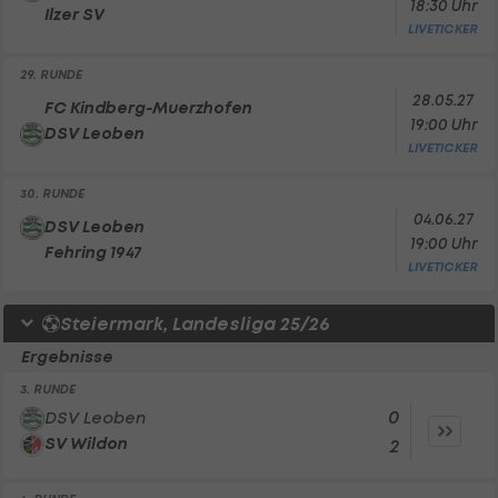
18:30 Uhr
Ilzer SV
LIVETICKER
29. RUNDE
28.05.27
FC Kindberg-Muerzhofen
19:00 Uhr
DSV Leoben
LIVETICKER
30. RUNDE
04.06.27
DSV Leoben
19:00 Uhr
Fehring 1947
LIVETICKER
Steiermark, Landesliga 25/26
Ergebnisse
3. RUNDE
0
DSV Leoben
SV Wildon
2