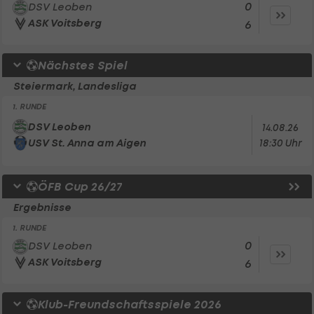
0
DSV Leoben
ASK Voitsberg
6
Nächstes Spiel
Steiermark, Landesliga
1. RUNDE
DSV Leoben
14.08.26
USV St. Anna am Aigen
18:30 Uhr
ÖFB Cup 26/27
Ergebnisse
1. RUNDE
0
DSV Leoben
ASK Voitsberg
6
Klub-Freundschaftsspiele 2026