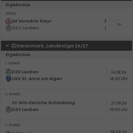
Ergebnisse
SPIELE
3
SK Vorwärts Steyr
DSV Leoben
1
Steiermark, Landesliga 26/27
Ergebnisse
1. RUNDE
DSV Leoben
14.08.26
USV St. Anna am Aigen
18:30 Uhr
2. RUNDE
FC Wm-Estriche Schladming
21.08.26
DSV Leoben
19:00 Uhr
3. RUNDE
28.08.26