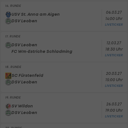
16. RUNDE
06.03.27
USV St. Anna am Aigen
14:00 Uhr
DSV Leoben
LIVETICKER
17. RUNDE
12.03.27
DSV Leoben
18:30 Uhr
FC Wm-Estriche Schladming
LIVETICKER
18. RUNDE
20.03.27
SC Fürstenfeld
15:00 Uhr
DSV Leoben
LIVETICKER
19. RUNDE
26.03.27
SV Wildon
19:00 Uhr
DSV Leoben
LIVETICKER