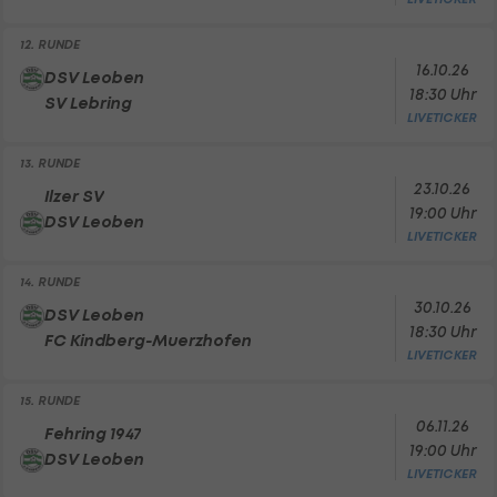
12. RUNDE
16.10.26
DSV Leoben
18:30 Uhr
SV Lebring
LIVETICKER
13. RUNDE
23.10.26
Ilzer SV
19:00 Uhr
DSV Leoben
LIVETICKER
14. RUNDE
30.10.26
DSV Leoben
18:30 Uhr
FC Kindberg-Muerzhofen
LIVETICKER
15. RUNDE
06.11.26
Fehring 1947
19:00 Uhr
DSV Leoben
LIVETICKER