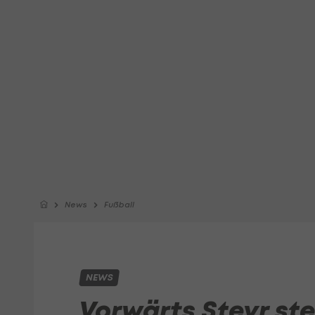
News
Fußball
NEWS
Vorwärts Steyr stei