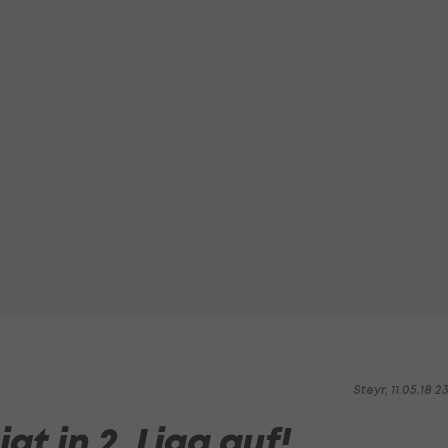
Steyr, 11.05.18 2
gt in 2. Liga auf!