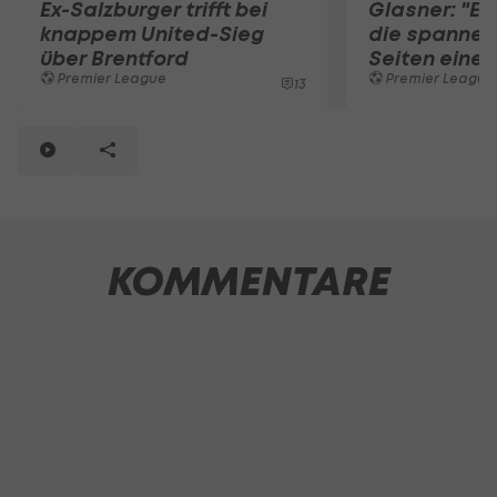
Ex-Salzburger trifft bei
Glasner: "E
knappem United-Sieg
die spannen
über Brentford
Seiten eine
Premier League
Premier League
13
KOMMENTARE