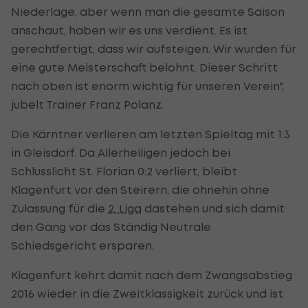
Niederlage, aber wenn man die gesamte Saison
anschaut, haben wir es uns verdient. Es ist
gerechtfertigt, dass wir aufsteigen. Wir wurden für
eine gute Meisterschaft belohnt. Dieser Schritt
nach oben ist enorm wichtig für unseren Verein",
jubelt Trainer Franz Polanz.
Die Kärntner verlieren am letzten Spieltag mit 1:3
in Gleisdorf. Da Allerheiligen jedoch bei
Schlusslicht St. Florian 0:2 verliert, bleibt
Klagenfurt vor den Steirern, die ohnehin ohne
Zulassung für die
2. Liga
dastehen und sich damit
den Gang vor das Ständig Neutrale
Schiedsgericht ersparen.
Klagenfurt kehrt damit nach dem Zwangsabstieg
2016 wieder in die Zweitklassigkeit zurück und ist