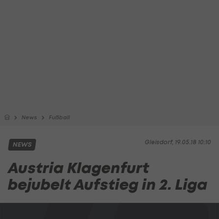
News
Fußball
Gleisdorf, 19.05.18 10:10
NEWS
Austria Klagenfurt
bejubelt Aufstieg in 2. Liga