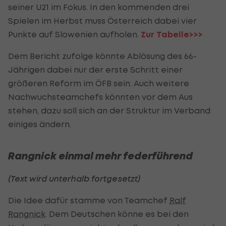
seiner U21 im Fokus. In den kommenden drei
Spielen im Herbst muss Österreich dabei vier
Punkte auf Slowenien aufholen.
Zur Tabelle>>>
Dem Bericht zufolge könnte Ablösung des 66-
Jährigen dabei nur der erste Schritt einer
größeren Reform im ÖFB sein. Auch weitere
Nachwuchsteamchefs könnten vor dem Aus
stehen, dazu soll sich an der Struktur im Verband
einiges ändern.
Rangnick einmal mehr federführend
(Text wird unterhalb fortgesetzt)
Die Idee dafür stamme von Teamchef
Ralf
Rangnick
. Dem Deutschen könne es bei den