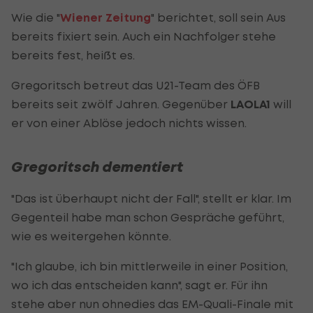
Wie die "
Wiener Zeitung
" berichtet, soll sein Aus
bereits fixiert sein. Auch ein Nachfolger stehe
bereits fest, heißt es.
Gregoritsch betreut das U21-Team des ÖFB
bereits seit zwölf Jahren. Gegenüber
LAOLA1
will
er von einer Ablöse jedoch nichts wissen.
Gregoritsch dementiert
"Das ist überhaupt nicht der Fall", stellt er klar. Im
Gegenteil habe man schon Gespräche geführt,
wie es weitergehen könnte.
"Ich glaube, ich bin mittlerweile in einer Position,
wo ich das entscheiden kann", sagt er. Für ihn
stehe aber nun ohnedies das EM-Quali-Finale mit