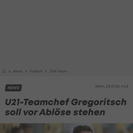
News
Fußball
ÖFB-Team
Wien, 23.07.24 11:43
NEWS
U21-Teamchef Gregoritsch
soll vor Ablöse stehen