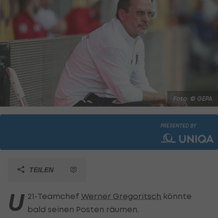
Foto: © GEPA
PRESENTED BY
TEILEN
U
21-Teamchef
Werner Gregoritsch
könnte
bald seinen Posten räumen.