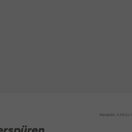
Medellin, 11.09.24 1
erspüren