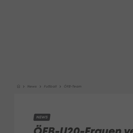
News
Fußball
ÖFB-Team
NEWS
ÖFB-U20-Frauen v