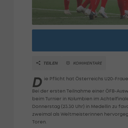
KOMMENTARE
TEILEN
D
ie Pflicht hat Österreichs U20-Fraue
Bei der ersten Teilnahme einer ÖFB-Aus
beim Turnier in Kolumbien im Achtelfinal
Donnerstag (23.30 Uhr) in Medellin zu fa
zweimal als Weltmeisterinnen hervorgeg
Toren.