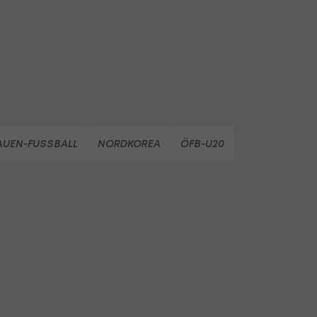
AUEN-FUSSBALL
NORDKOREA
ÖFB-U20