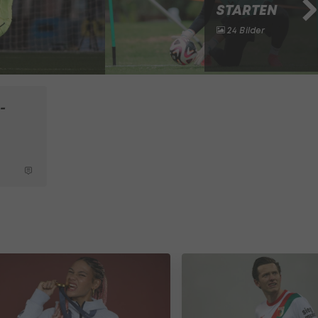
STARTEN
24 Bilder
-