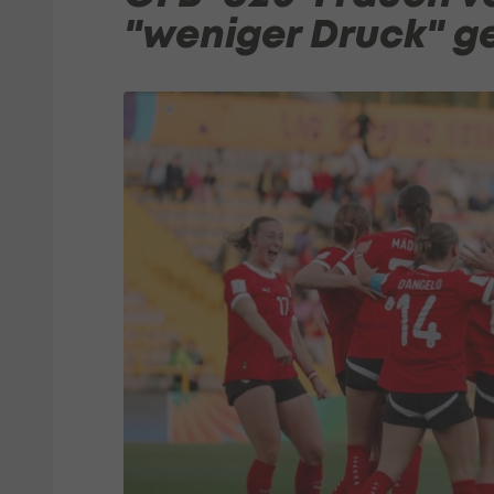
"weniger Druck" g