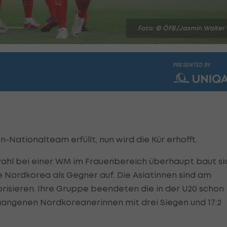
Foto: © ÖFB/Jasmin Walter
PRESENTED BY
n-Nationalteam erfüllt, nun wird die Kür erhofft.
wahl bei einer WM im Frauenbereich überhaupt baut si
e Nordkorea als Gegner auf. Die Asiatinnen sind am
vorisieren. Ihre Gruppe beendeten die in der U20 schon
angenen Nordkoreanerinnen mit drei Siegen und 17:2