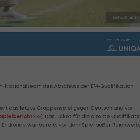
Foto: © getty
PRESENTED BY
en-Nationalteam den Abschluss der EM-Qualifikation
iert das letzte Gruppenspiel gegen Deutschland vor
Spielbericht>>>
). Das Ticket für die direkte Qualifikati
de Endrunde war bereits vor dem Spiel außer Reichweite