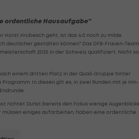
ine ordentliche Hausaufgabe"
Horst Hrubesch geht, ist das 4:0 noch zu milde
noch deutlicher gestalten können." Das DFB-Frauen-Team
meisterschaft 2025 in der Schweiz qualifiziert. Nicht so
ach einem dritten Platz in der Quali-Gruppe hinter
 Programm. In diesen gilt es, in zwei Runden mit je Hin-
 Endrunde.
bst richtet Dunst bereits den Fokus wenige Augenblick
 müssen einiges aufarbeiten, haben eine ordentliche