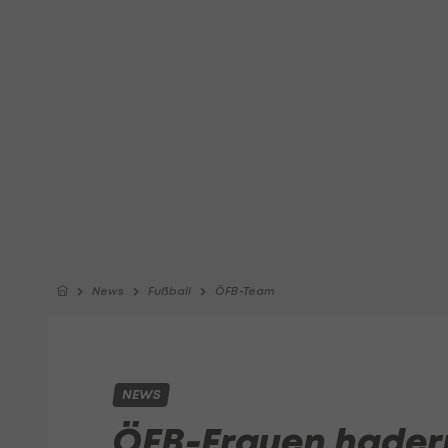
News
Fußball
ÖFB-Team
NEWS
ÖFB-Frauen hadern