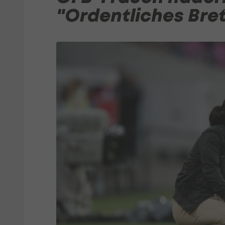
"Ordentliches Bret