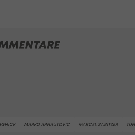
MMENTARE
NGNICK
MARKO ARNAUTOVIC
MARCEL SABITZER
TUN