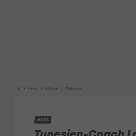
News
Fußball
ÖFB-Team
NEWS
Tunesien-Coach La