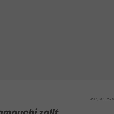
Wien, 31.05.26 1
mouchi zollt