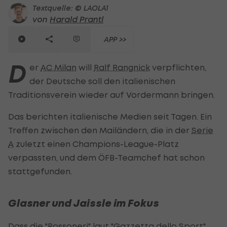
Textquelle: © LAOLA1
von
Harald Prantl
APP >>
D
er
AC Milan
will
Ralf Rangnick
verpflichten,
der Deutsche soll den italienischen
Traditionsverein wieder auf Vordermann bringen.
Das berichten italienische Medien seit Tagen. Ein
Treffen zwischen den Mailändern, die in der
Serie
A
zuletzt einen Champions-League-Platz
verpassten, und dem ÖFB-Teamchef hat schon
stattgefunden.
Glasner und Jaissle im Fokus
Dass die "Rossoneri" laut "Gazzetta dello Sport"