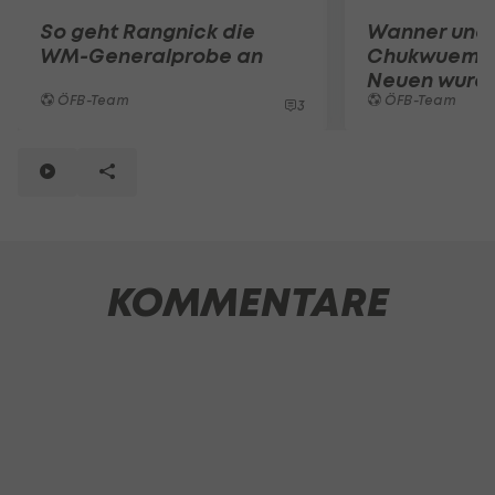
So geht Rangnick die
Wanner und
WM-Generalprobe an
Chukwuemek
Neuen wurde
ÖFB-Team
ÖFB-Team
3
KOMMENTARE