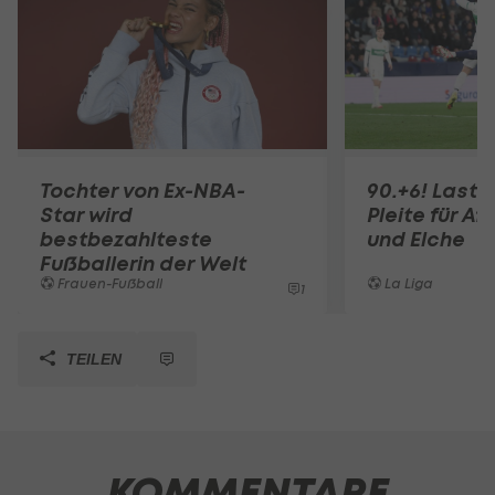
Tochter von Ex-NBA-
90.+6! Last-
Star wird
Pleite für Af
bestbezahlteste
und Elche
Fußballerin der Welt
Frauen-Fußball
La Liga
1
TEILEN
KOMMENTARE