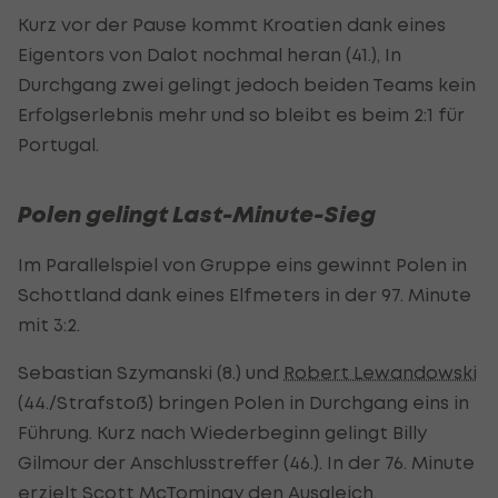
Kurz vor der Pause kommt Kroatien dank eines
Eigentors von Dalot nochmal heran (41.), In
Durchgang zwei gelingt jedoch beiden Teams kein
Erfolgserlebnis mehr und so bleibt es beim 2:1 für
Portugal.
Polen gelingt Last-Minute-Sieg
Im Parallelspiel von Gruppe eins gewinnt Polen in
Schottland dank eines Elfmeters in der 97. Minute
mit 3:2.
Sebastian Szymanski (8.) und
Robert Lewandowski
(44./Strafstoß) bringen Polen in Durchgang eins in
Führung. Kurz nach Wiederbeginn gelingt Billy
Gilmour der Anschlusstreffer (46.). In der 76. Minute
erzielt Scott McTominay den Ausgleich.