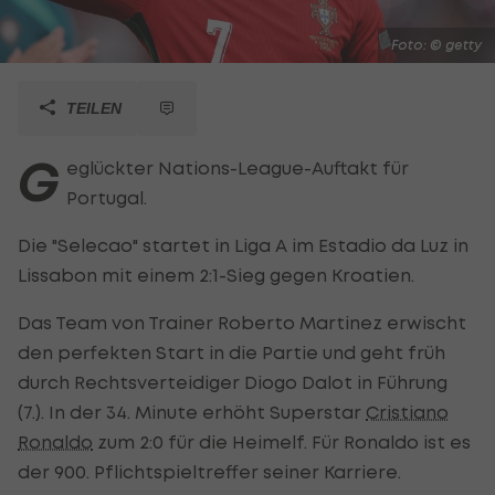
Foto: © getty
TEILEN
G
eglückter Nations-League-Auftakt für
Portugal.
Die "Selecao" startet in Liga A im Estadio da Luz in
Lissabon mit einem 2:1-Sieg gegen Kroatien.
Das Team von Trainer Roberto Martinez erwischt
den perfekten Start in die Partie und geht früh
durch Rechtsverteidiger Diogo Dalot in Führung
(7.). In der 34. Minute erhöht Superstar
Cristiano
Ronaldo
zum 2:0 für die Heimelf. Für Ronaldo ist es
der 900. Pflichtspieltreffer seiner Karriere.