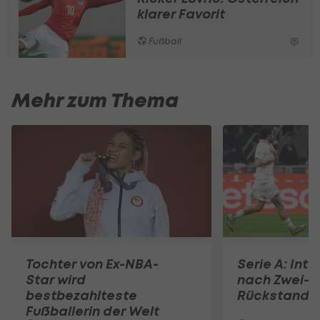
klarer Favorit
Fußball
Mehr zum Thema
Tochter von Ex-NBA-
Serie A: Inte
Star wird
nach Zwei-T
bestbezahlteste
Rückstand
Fußballerin der Welt