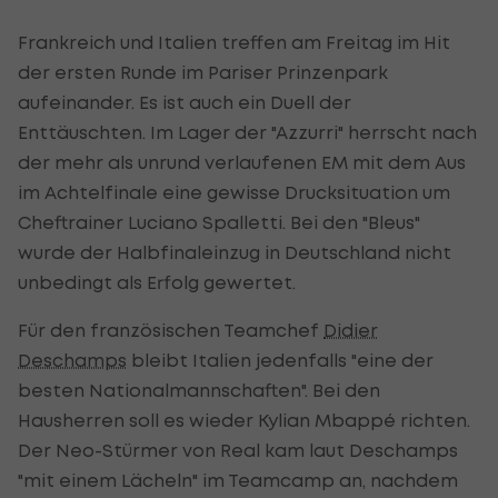
Frankreich und Italien treffen am Freitag im Hit
der ersten Runde im Pariser Prinzenpark
aufeinander. Es ist auch ein Duell der
Enttäuschten. Im Lager der "Azzurri" herrscht nach
der mehr als unrund verlaufenen EM mit dem Aus
im Achtelfinale eine gewisse Drucksituation um
Cheftrainer Luciano Spalletti. Bei den "Bleus"
wurde der Halbfinaleinzug in Deutschland nicht
unbedingt als Erfolg gewertet.
Für den französischen Teamchef
Didier
Deschamps
bleibt Italien jedenfalls "eine der
besten Nationalmannschaften". Bei den
Hausherren soll es wieder Kylian Mbappé richten.
Der Neo-Stürmer von Real kam laut Deschamps
"mit einem Lächeln" im Teamcamp an, nachdem