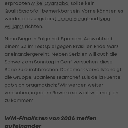
erprobten
Mikel Oyarzabal
sollte kein
Qualitätsabfall bemerkbar sein. Vorne könnten es
wieder die Jungstars
Lamine Yamal
und
Nico
Williams
richten.
Neun Siege in Folge hat Spaniens Auswahl seit
einem 3:3 im Testspiel gegen Brasilien Ende März
aneinandergereiht. Neben Serbien will auch die
Schweiz am Sonntag in Genf versuchen, diese
Serie zu durchbrechen. Dänemark vervollständigt
die Gruppe. Spaniens Teamchef Luis de la Fuente
gab sich pragmatisch: "Wir werden weiter
versuchen, in jedem Bewerb so weit wie möglich
zu kommen."
WM-Finalisten von 2006 treffen
aufeinander