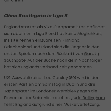
Ohne Southgate in Liga B
England startet als Vize-Europameister, befindet
sich aber nur in Liga B und hat keine Möglichkeit,
ins Titelrennen einzugreifen. Finnland,
Griechenland und Irland sind die Gegner in den
ersten Spielen nach dem Rücktritt von
Gareth
Southgate
. Auf der Suche nach dem Nachfolger
hat sich Englands Verband Zeit genommen.
U21-Auswahltrainer Lee Carsley (50) wird in den
ersten Partien am Samstag in Dublin und drei
Tage später im Londoner Wembley gegen die
Finnen an der Seitenlinie stehen.
Jude Bellingham
fehlt England aufgrund einer Muskelverletzung.