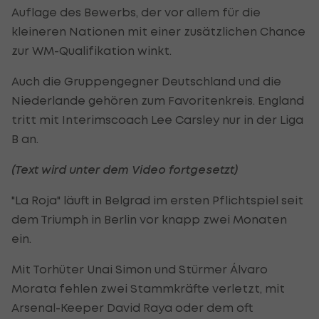
Auflage des Bewerbs, der vor allem für die
kleineren Nationen mit einer zusätzlichen Chance
zur WM-Qualifikation winkt.
Auch die Gruppengegner Deutschland und die
Niederlande gehören zum Favoritenkreis. England
tritt mit Interimscoach Lee Carsley nur in der Liga
B an.
(Text wird unter dem Video fortgesetzt)
"La Roja" läuft in Belgrad im ersten Pflichtspiel seit
dem Triumph in Berlin vor knapp zwei Monaten
ein.
Mit Torhüter Unai Simon und Stürmer Álvaro
Morata fehlen zwei Stammkräfte verletzt, mit
Arsenal-Keeper David Raya oder dem oft