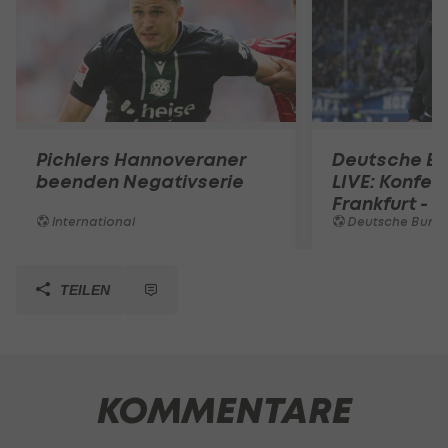
Pichlers Hannoveraner
Deutsche Bu
beenden Negativserie
LIVE: Konfer
Frankfurt - 
International
Deutsche Bunde
TEILEN
KOMMENTARE