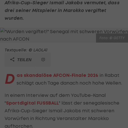
Afrika-Cup-Sieger Ismail Jakobs vermutet, dass
drei seiner Mitspieler in Marokko vergiftet
wurden.
Foto: © GETTY
Textquelle: © LAOLA1
TEILEN
D
as skandalöse AFCON-Finale 2026
in Rabat
schlägt auch Tage danach noch hohe Wellen.
In einem Interview auf dem YouTube-Kanal
"
Sportdigital FUSSBALL
" lässt der senegalesische
Afrika-Cup-Sieger Ismail Jakobs mit schweren
Vorwürfen in Richtung Veranstalter Marokko
aufhorchen.