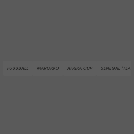
FUSSBALL
MAROKKO
AFRIKA CUP
SENEGAL (TEAM