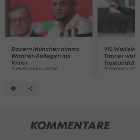
Bayern München nimmt
VfL Wolfsburg
Wanner-Kollegen ins
Trainer wohl
Visier
Topkandida
Deutsche Bundesliga
International
KOMMENTARE