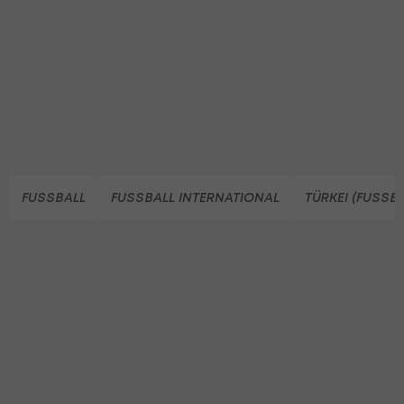
FUSSBALL
FUSSBALL INTERNATIONAL
TÜRKEI (FUSSBA