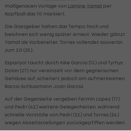
maßgenauen Vorlage von
Lamine Yamal
per
Kopfball das 1:0 markiert.
Die Gastgeber halten das Tempo hoch und
belohnen sich wenig später erneut: Wieder glänzt
Yamal als Vorbereiter, Torres vollendet souverän
zum 2:0 (25.).
Espanyol taucht durch Kike Garcia (13.) und Tyrhys
Dolan (27.) nur vereinzelt vor dem gegnerischen
Gehäuse auf, scheitert jedoch am aufmerksamen
Barca-Schlussmann Joan Garcia.
Auf der Gegenseite vergeben Fermín Lopez (17.)
und Pedri (42.) weitere Gelegenheiten, während
schnelle Vorstöße von Pedri (22.) und Torres (24.)
wegen Abseitsstellungen zurückgepfiffen werden.