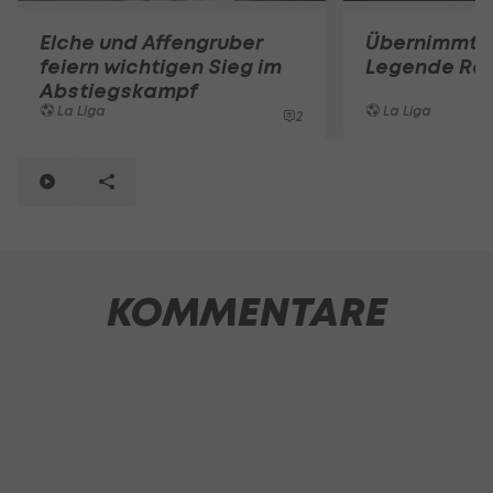
Elche und Affengruber
Übernimmt T
feiern wichtigen Sieg im
Legende Rea
Abstiegskampf
La Liga
La Liga
2
KOMMENTARE