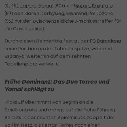
(9., 25.),
Lamine Yamal
(87.) und
Marcus Rashford
(89.) den klaren Derbysieg, während Pol Lozano
(56.) nur der zwischenzeitliche Anschlusstreffer für
die Gäste gelingt.
Durch diesen Heimerfolg festigt der
FC Barcelona
seine Position an der Tabellenspitze, während
Espanyol weiterhin auf dem zehnten
Tabellenplatz verweilt.
Frühe Dominanz: Das Duo Torres und
Yamal schlägt zu
Flicks Elf übernimmt von Beginn an die
Spielkontrolle und drängt auf die frühe Führung.
Bereits in der neunten Spielminute zappelt der
Ball im Netz, als
Ferran Torres
nach einer