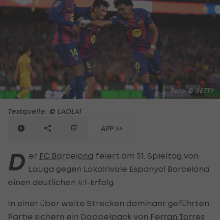
Foto: © GETTY
Textquelle: © LAOLA1
APP >>
D
er
FC Barcelona
feiert am 31. Spieltag von
LaLiga gegen Lokalrivale Espanyol Barcelona
einen deutlichen 4:1-Erfolg.
In einer über weite Strecken dominant geführten
Partie sichern ein Doppelpack von
Ferran Torres