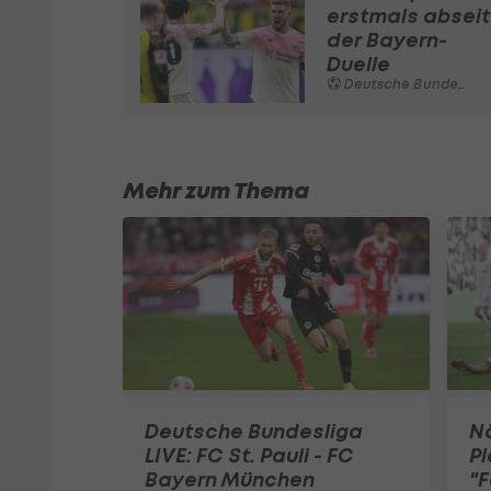
erstmals abseit
der Bayern-
Duelle
Deutsche Bundesliga
Mehr zum Thema
Deutsche Bundesliga
N
LIVE: FC St. Pauli - FC
Pl
Bayern München
"F