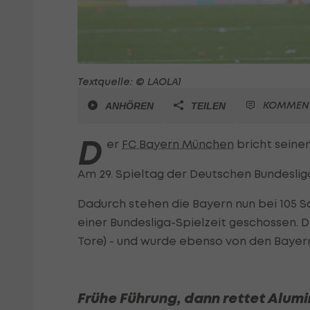
Textquelle: © LAOLA1
KOMMEN
ANHÖREN
TEILEN
D
er
FC Bayern München
bricht seinen
Am 29. Spieltag der Deutschen Bundesli
Dadurch stehen die Bayern nun bei 105 S
einer Bundesliga-Spielzeit geschossen. D
Tore) - und wurde ebenso von den Bayern
Frühe Führung, dann rettet Alumi