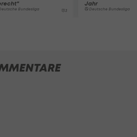
erecht"
Jahr
Deutsche Bundesliga
Deutsche Bundesliga
3
MMENTARE