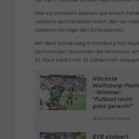
Das 4:0 entsteht ebenso aus einem Fehle
Jackson durchstecken kann, der vor Vasilj 
Jackson-Vorlage den Schlusspunkt.
Mit dem Kantersieg in Hamburg hat Baye
Dortmunder. Gewinnen die Münchner am 30.
St. Pauli bleibt mit 25 Zählern am Relega
Nächste
Wolfsburg-Pleit
- Wimmer:
"Fußball nicht
ganz gerecht"
Deutsche Bundesliga
BVB stolpert