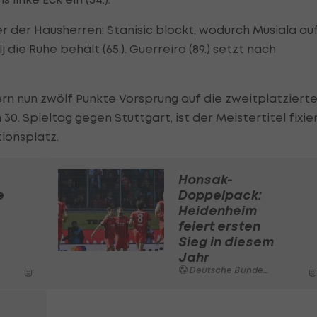
r der Hausherren: Stanisic blockt, wodurch Musiala au
die Ruhe behält (65.). Guerreiro (89.) setzt nach
rn nun zwölf Punkte Vorsprung auf die zweitplatziert
 Spieltag gegen Stuttgart, ist der Meistertitel fixier
tionsplatz.
Honsak-
e
Doppelpack:
Heidenheim
feiert ersten
Sieg in diesem
Jahr
Deutsche Bundesliga