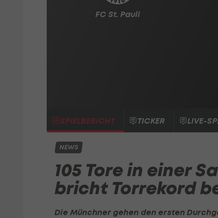
FC St. Pauli
SPIELBERICHT
TICKER
LIVE-SP
NEWS
105 Tore in einer S
bricht Torrekord be
Die Münchner gehen den ersten Durchg