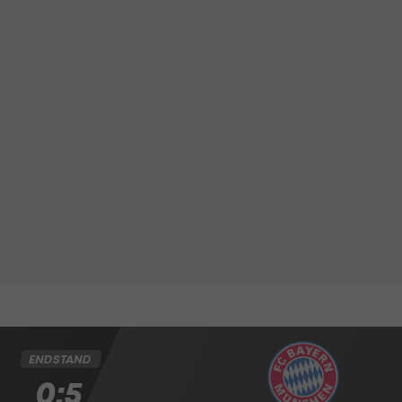
ENDSTAND
0:5