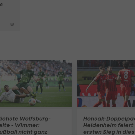
s
ächste Wolfsburg-
Honsak-Doppelpa
eite - Wimmer:
Heidenheim feiert
ußball nicht ganz
ersten Sieg in die