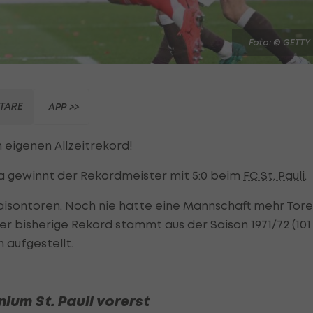
Foto: © GETTY
TARE
APP >>
 eigenen Allzeitrekord!
ga gewinnt der Rekordmeister mit 5:0 beim
FC St. Pauli
.
aisontoren. Noch nie hatte eine Mannschaft mehr Tore
er bisherige Rekord stammt aus der Saison 1971/72 (101
 aufgestellt.
nium St. Pauli vorerst