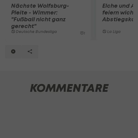
Nächste Wolfsburg-
Elche und Af
Pleite - Wimmer:
feiern wicht
"Fußball nicht ganz
Abstiegska
gerecht"
Deutsche Bundesliga
La Liga
1
KOMMENTARE