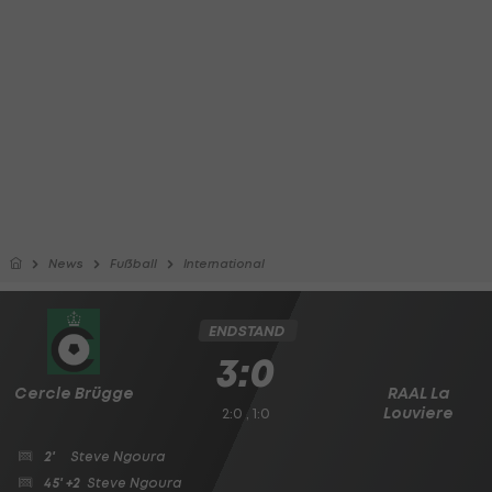
News
Fußball
International
ENDSTAND
3:0
Cercle Brügge
RAAL La
Louviere
2:0 , 1:0
2'
Steve Ngoura
45' +2
Steve Ngoura