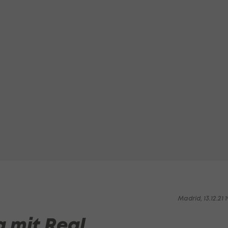
Madrid, 13.12.21 1
a mit Real