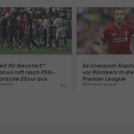
eit für Neustart":
Ex-Liverpool-Kapi
onso ruft nach PSG-
vor Rückkehr in die
atsche Zäsur aus
Premier League
ußball
Premier League
3