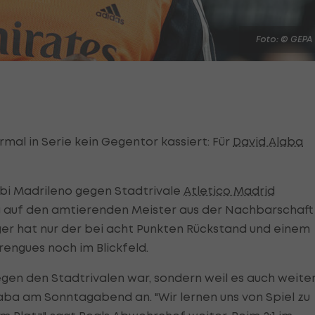
Foto: © GEPA
ermal in Serie kein Gegentor kassiert: Für
David Alaba
bi Madrileno gegen Stadtrivale
Atletico Madrid
g auf den amtierenden Meister aus der Nachbarschaft
lger hat nur der bei acht Punkten Rückstand und einem
rengues noch im Blickfeld.
 gegen den Stadtrivalen war, sondern weil es auch weite
laba am Sonntagabend an. "Wir lernen uns von Spiel zu