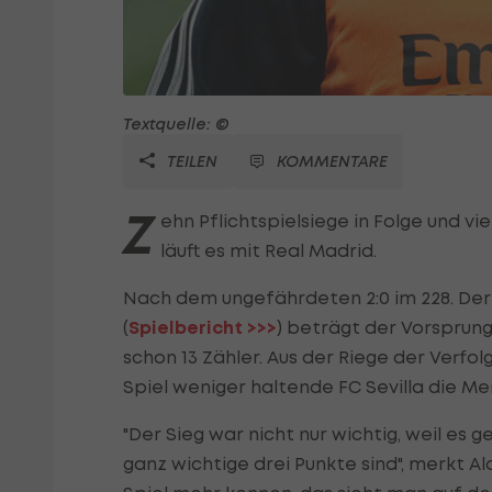
Textquelle: ©
TEILEN
KOMMENTARE
Z
ehn Pflichtspielsiege in Folge und vi
läuft es mit Real Madrid.
Nach dem ungefährdeten 2:0 im 228. Der
(
Spielbericht >>>
) beträgt der Vorsprun
schon 13 Zähler. Aus der Riege der Verfo
Spiel weniger haltende FC Sevilla die Me
"Der Sieg war nicht nur wichtig, weil es
ganz wichtige drei Punkte sind", merkt A