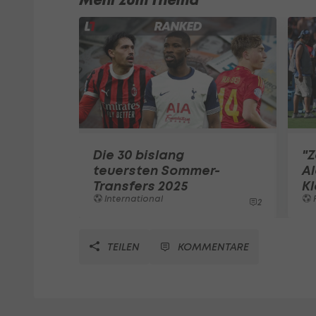
Mehr zum Thema
Die 30 bislang
"Z
teuersten Sommer-
Al
Transfers 2025
Kl
International
F
2
TEILEN
KOMMENTARE