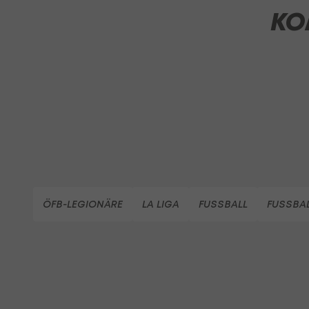
KO
ÖFB-LEGIONÄRE
LA LIGA
FUSSBALL
FUSSBAL