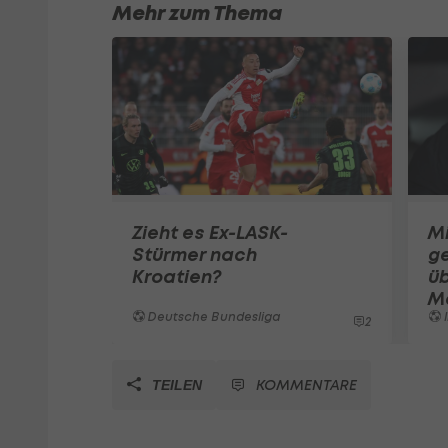
Mehr zum Thema
Zieht es Ex-LASK-
Mi
Stürmer nach
ge
Kroatien?
üb
M
Deutsche Bundesliga
I
2
KOMMENTARE
TEILEN