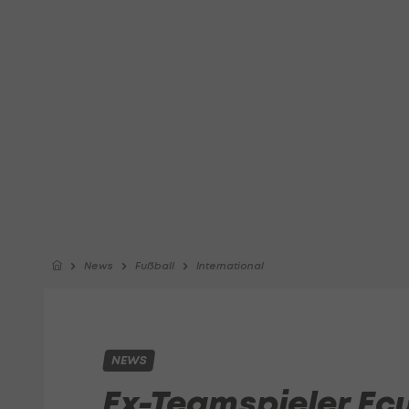
News
Fußball
International
NEWS
Ex-Teamspieler Ec