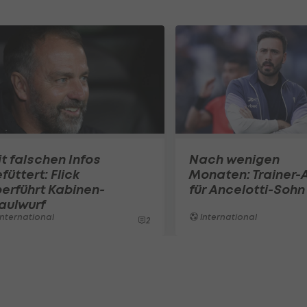
t falschen Infos
Nach wenigen
füttert: Flick
Monaten: Trainer-
erführt Kabinen-
für Ancelotti-Sohn
aulwurf
nternational
International
2