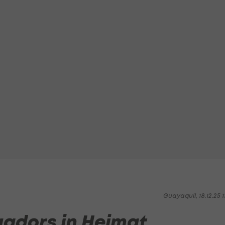
Guayaquil, 18.12.25 1
uadors in Heimat