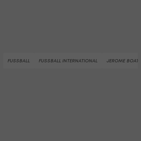
FUSSBALL
FUSSBALL INTERNATIONAL
JEROME BOAT