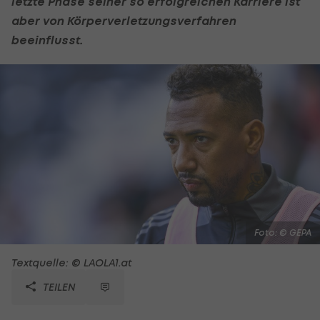
letzte Phase seiner so erfolgreichen Karriere ist
aber von Körperverletzungsverfahren
beeinflusst.
Foto: © GEPA
Textquelle: © LAOLA1.at
TEILEN