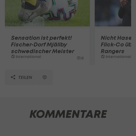
Sensation ist perfekt!
Nicht Hasenh
Fischer-Dorf Mjällby
Flick-Co üb
schwedischer Meister
Rangers
International
International
15
TEILEN
KOMMENTARE