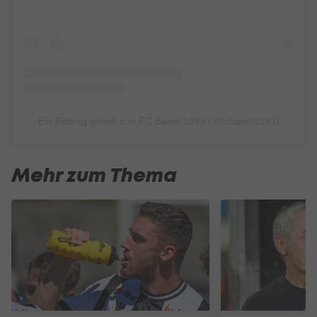
Ein Beitrag geteilt von FC Basel 1893 (@fcbasel1893)
Mehr zum Thema