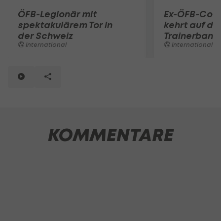
ÖFB-Legionär mit
Ex-ÖFB-Coac
spektakulärem Tor in
kehrt auf di
der Schweiz
Trainerbank 
International
International
KOMMENTARE