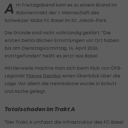
A
m Freitagabend kam es zu einem Brand im
Kabinentrakt der 1. Mannschaft des
Schweizer Klubs FC Basel im St. Jakob-Park.
Die Gründe sind nicht vollständig geklärt. "Die
ersten behördlichen Ermittlungen vor Ort haben
bis am Dienstagvormittag, 14. April 2026,
stattgefunden", heißt es jetzt aus Basel.
Mittlerweile machte man sich beim Klub von ÖFB-
Legionär
Flavius Daniliuc
einen Überblick über die
Lage. Vor allem die Heimkabine wurde in Schutt
und Asche gelegt.
Totalschaden im Trakt A
"Der Trakt A umfasst die Infrastruktur des FC Basel