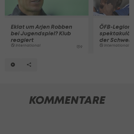
Eklat um Arjen Robben
ÖFB-Legionä
bei Jugendspiel? Klub
spektakuläre
reagiert
der Schweiz
International
International
9
KOMMENTARE