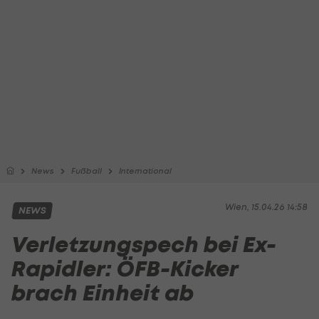
News
Fußball
International
Wien, 15.04.26 14:58
NEWS
Verletzungspech bei Ex-
Rapidler: ÖFB-Kicker
brach Einheit ab