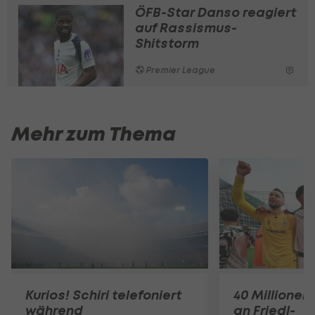
ÖFB-Star Danso reagiert
auf Rassismus-
Shitstorm
Premier League
Mehr zum Thema
Kurios! Schiri telefoniert
40 Millionen
während
an Friedl-