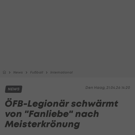
News
Fußball
International
Den Haag, 21.04.26 14:20
NEWS
ÖFB-Legionär schwärmt
von "Fanliebe" nach
Meisterkrönung