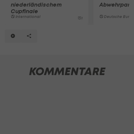
niederländischem
Abwehrpartn
Cupfinale
International
Deutsche Bunde
1
KOMMENTARE