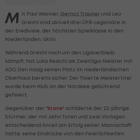
M
it Paul Wanner,
Gernot Trauner
und Leo
Greiml sind aktuell drei ÖFB-Legionäre in
der Eredivisie, der höchsten Spielklasse in den
Niederlanden, aktiv.
Während Greiml noch um den Ligaverbleib
kämpft, hat Luka Reischl als Zweitliga-Meister mit
ADO Den Haag seinen Platz im niederländischen
Oberhaus bereits sicher. Der fixierte Meistertitel
wurde beim Klub an der Nordsee gebührend
gefeiert.
Gegenüber der "
Krone
" schilderte der 22-jährige
Stürmer, der mit zehn Toren und zwei Vorlagen
entscheidend Anteil am Erfolg seiner Mannschaft
hatte, seine Eindrücke von den Feierlichkeiten: