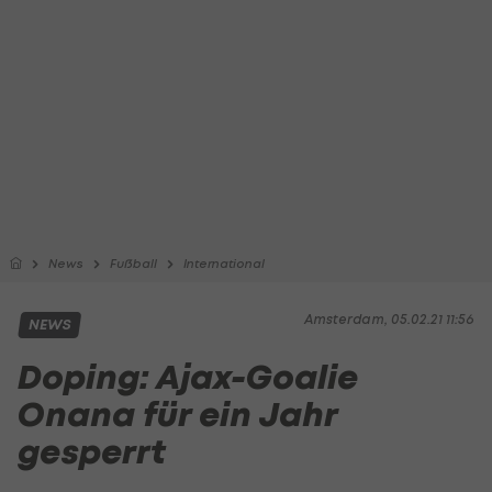
News
Fußball
International
Amsterdam, 05.02.21 11:56
NEWS
Doping: Ajax-Goalie
Onana für ein Jahr
gesperrt