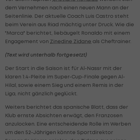
dem Vernehmen nach einen neuen Mann an der
Seitenlinie. Der aktuelle Coach Luis Castro steht
beim Verein aus Riad mächtig unter Druck. Wie die
"Marca" berichtet, liebäugelt Ronaldo mit einem
Engagement von
Zinedine Zidane
als Cheftrainer.
(Text wird unterhalb fortgesetzt)
Der Start in die Saison ist für Al-Nassr mit der
klaren 1:4-Pleite im Super-Cup-Finale gegen Al-
Hilal, sowie einem Sieg und einem Remis in der
Liga, nicht gänzlich geglückt.
Weiters berichtet das spanische Blatt, dass der
Klub ernste Absichten erwägt, den Franzosen
anzulocken. Eine entscheidende Rolle im Werben
um den 52-Jährigen könnte Sportdirektor